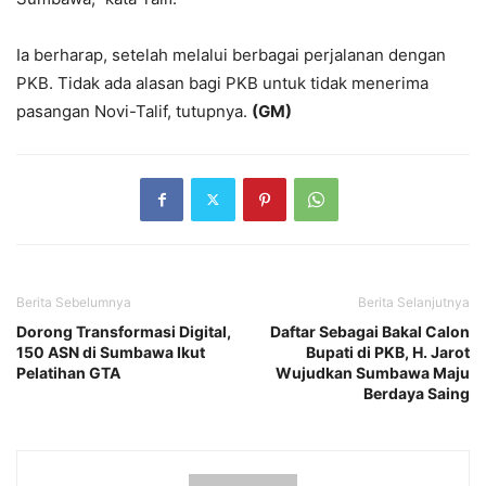
Ia berharap, setelah melalui berbagai perjalanan dengan
PKB. Tidak ada alasan bagi PKB untuk tidak menerima
pasangan Novi-Talif, tutupnya.
(GM)
Berita Sebelumnya
Berita Selanjutnya
Dorong Transformasi Digital,
Daftar Sebagai Bakal Calon
150 ASN di Sumbawa Ikut
Bupati di PKB, H. Jarot
Pelatihan GTA
Wujudkan Sumbawa Maju
Berdaya Saing