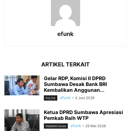
efunk
ARTIKEL TERKAIT
Gelar RDP, Komisi II DPRD
Sumbawa Desak Bank BRI
Kembalikan Anggunan...
efunk
-
3 Juni 2026
POLITIK
Ketua DPRD Sumbawa Apresiasi
Pemkab Raih WTP
efunk
-
25 Mei 2026
PEMERINTAHAN