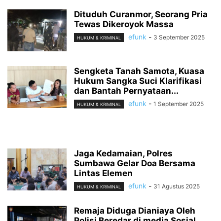
Dituduh Curanmor, Seorang Pria
Tewas Dikeroyok Massa
efunk
-
3 September 2025
HUKUM & KRIMINAL
Sengketa Tanah Samota, Kuasa
Hukum Sangka Suci Klarifikasi
dan Bantah Pernyataan...
efunk
-
1 September 2025
HUKUM & KRIMINAL
Jaga Kedamaian, Polres
Sumbawa Gelar Doa Bersama
Lintas Elemen
efunk
-
31 Agustus 2025
HUKUM & KRIMINAL
Remaja Diduga Dianiaya Oleh
Polisi Beredar di media Sosial ,