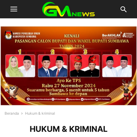
Beranda
Hukum & kriminal
HUKUM & KRIMINAL