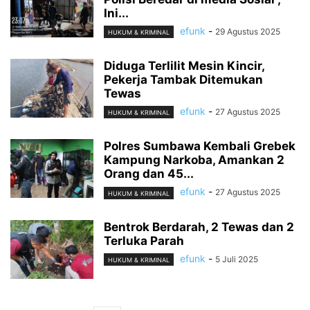
Ini...
efunk
-
29 Agustus 2025
HUKUM & KRIMINAL
Diduga Terlilit Mesin Kincir,
Pekerja Tambak Ditemukan
Tewas
efunk
-
27 Agustus 2025
HUKUM & KRIMINAL
Polres Sumbawa Kembali Grebek
Kampung Narkoba, Amankan 2
Orang dan 45...
efunk
-
27 Agustus 2025
HUKUM & KRIMINAL
Bentrok Berdarah, 2 Tewas dan 2
Terluka Parah
efunk
-
5 Juli 2025
HUKUM & KRIMINAL