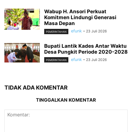
Wabup H. Ansori Perkuat
Komitmen Lindungi Generasi
Masa Depan
efunk
-
23 Juli 2026
PEMERINTAHAN
Bupati Lantik Kades Antar Waktu
Desa Pungkit Periode 2020-2028
efunk
-
23 Juli 2026
PEMERINTAHAN
TIDAK ADA KOMENTAR
TINGGALKAN KOMENTAR