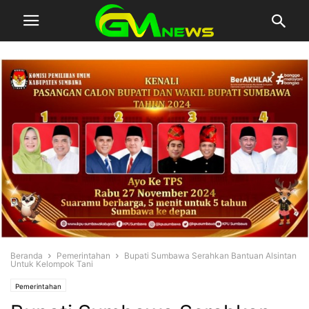
Beranda
Pemerintahan
Bupati Sumbawa Serahkan Bantuan Alsintan
Untuk Kelompok Tani
Pemerintahan