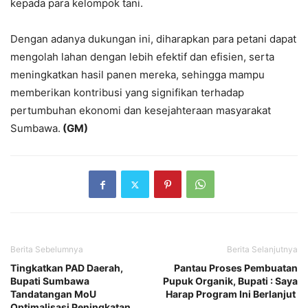
kepada para kelompok tani.
Dengan adanya dukungan ini, diharapkan para petani dapat
mengolah lahan dengan lebih efektif dan efisien, serta
meningkatkan hasil panen mereka, sehingga mampu
memberikan kontribusi yang signifikan terhadap
pertumbuhan ekonomi dan kesejahteraan masyarakat
Sumbawa.
(GM)
Berita Sebelumnya
Berita Selanjutnya
Tingkatkan PAD Daerah,
Pantau Proses Pembuatan
Bupati Sumbawa
Pupuk Organik, Bupati : Saya
Tandatangan MoU
Harap Program Ini Berlanjut
Optimalisasi Peningkatan