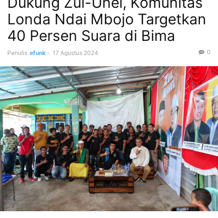
Dukung Zul-Uhel, Komunitas
Londa Ndai Mbojo Targetkan
40 Persen Suara di Bima
0
Penulis
efunk
-
17 Agustus 2024