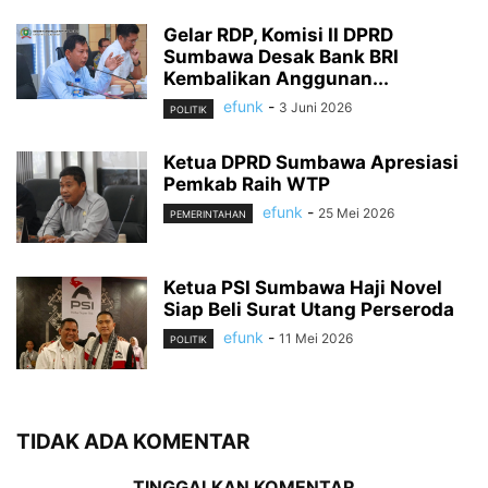
Gelar RDP, Komisi II DPRD
Sumbawa Desak Bank BRI
Kembalikan Anggunan...
efunk
-
3 Juni 2026
POLITIK
Ketua DPRD Sumbawa Apresiasi
Pemkab Raih WTP
efunk
-
25 Mei 2026
PEMERINTAHAN
Ketua PSI Sumbawa Haji Novel
Siap Beli Surat Utang Perseroda
efunk
-
11 Mei 2026
POLITIK
TIDAK ADA KOMENTAR
TINGGALKAN KOMENTAR