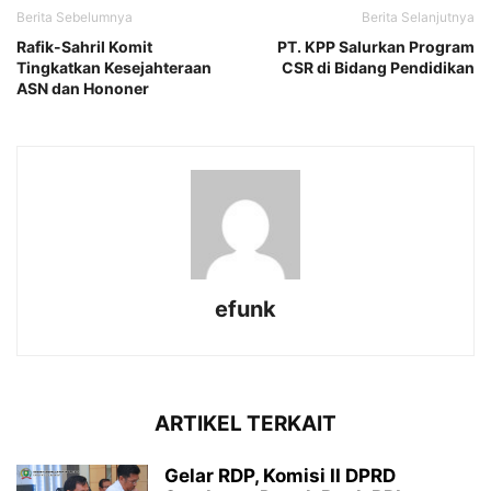
Berita Sebelumnya
Berita Selanjutnya
Rafik-Sahril Komit
PT. KPP Salurkan Program
Tingkatkan Kesejahteraan
CSR di Bidang Pendidikan
ASN dan Hononer
efunk
ARTIKEL TERKAIT
Gelar RDP, Komisi II DPRD