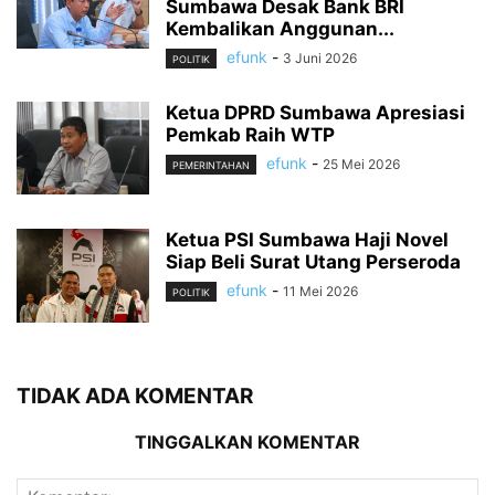
Sumbawa Desak Bank BRI
Kembalikan Anggunan...
efunk
-
3 Juni 2026
POLITIK
Ketua DPRD Sumbawa Apresiasi
Pemkab Raih WTP
efunk
-
25 Mei 2026
PEMERINTAHAN
Ketua PSI Sumbawa Haji Novel
Siap Beli Surat Utang Perseroda
efunk
-
11 Mei 2026
POLITIK
TIDAK ADA KOMENTAR
TINGGALKAN KOMENTAR