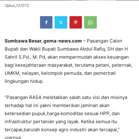
Oplus_131072
Sumbawa Besar, gema-news.com
– Pasangan Calon
Bupati dan Wakil Bupati Sumbawa Abdul Rafiq, SH dan H
Sahril S.Pd., M. Pd, akan mempermudah akses keuangan
bagi kesejahteraan masyarakat, terutama petani, peternak,
UMKM, nelayan, kelompok pemuda, dan pemerhati
lingkungan hidup.
“Pasangan RASA meletakkan salah satu visi dan misinya
terhadap hal ini yakni memberikan jaminan akan
ketersedian pupuk,harga komoditas sesuai HPP, dan
infrastruktur pertanian yang layak. Ketika semua itu
tercapai,barulah konsep agro industri akan tercapai,”
ujarnya.