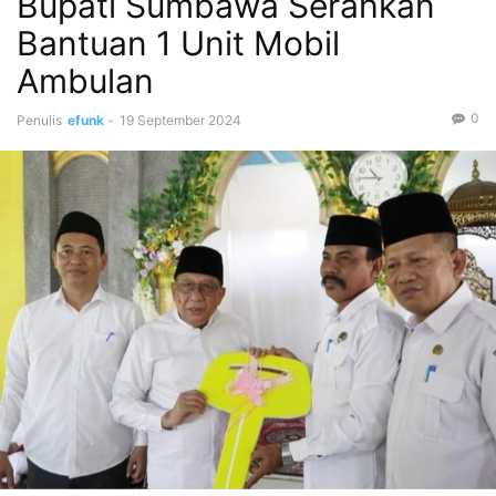
Bupati Sumbawa Serahkan
Bantuan 1 Unit Mobil
Ambulan
0
Penulis
efunk
-
19 September 2024