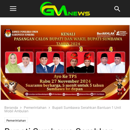
Beranda
Pemerintahan
Bupati Sumbawa Serahkan Bantuan 1 Unit
Mobil Ambulan
Pemerintahan