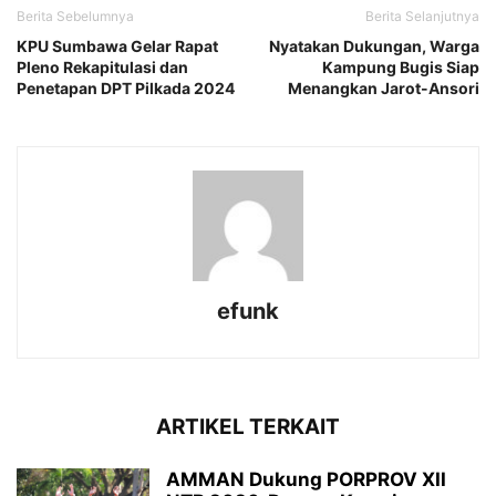
Berita Sebelumnya
Berita Selanjutnya
KPU Sumbawa Gelar Rapat
Nyatakan Dukungan, Warga
Pleno Rekapitulasi dan
Kampung Bugis Siap
Penetapan DPT Pilkada 2024
Menangkan Jarot-Ansori
efunk
ARTIKEL TERKAIT
AMMAN Dukung PORPROV XII