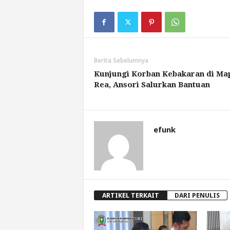
Berita Sebelumnya
Kunjungi Korban Kebakaran di Ma
Rea, Ansori Salurkan Bantuan
efunk
ARTIKEL TERKAIT
DARI PENULIS