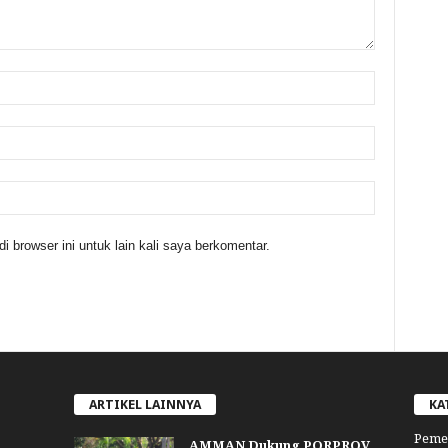
 browser ini untuk lain kali saya berkomentar.
ARTIKEL LAINNYA
KA
Peme
AMMAN Dukung PORPROV