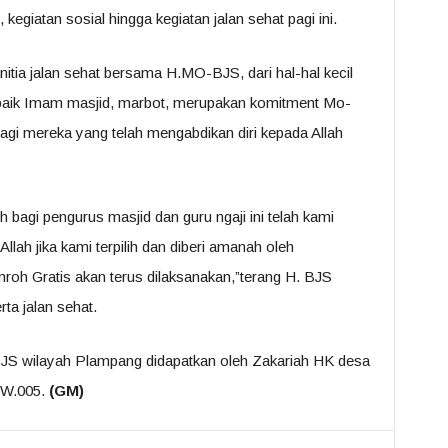
kegiatan sosial hingga kegiatan jalan sehat pagi ini.
nitia jalan sehat bersama H.MO-BJS, dari hal-hal kecil
baik Imam masjid, marbot, merupakan komitment Mo-
gi mereka yang telah mengabdikan diri kepada Allah
bagi pengurus masjid dan guru ngaji ini telah kami
lah jika kami terpilih dan diberi amanah oleh
roh Gratis akan terus dilaksanakan,”terang H. BJS
ta jalan sehat.
JS wilayah Plampang didapatkan oleh Zakariah HK desa
RW.005.
(GM)