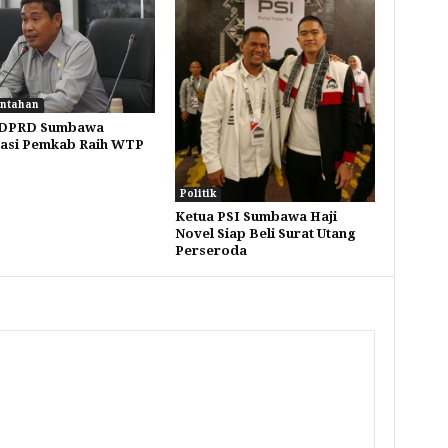
ntahan
 DPRD Sumbawa
asi Pemkab Raih WTP
Politik
Ketua PSI Sumbawa Haji
Novel Siap Beli Surat Utang
Perseroda