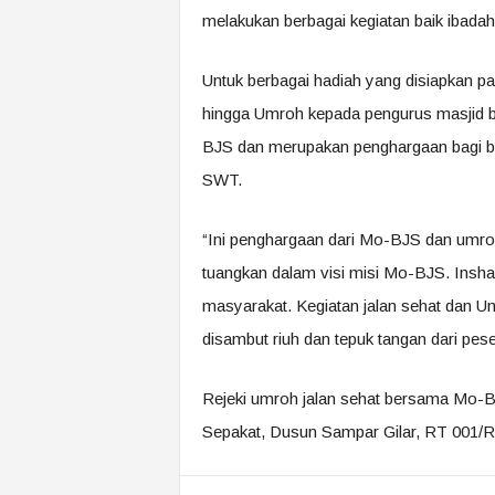
melakukan berbagai kegiatan baik ibadah, 
Untuk berbagai hadiah yang disiapkan pa
hingga Umroh kepada pengurus masjid 
BJS dan merupakan penghargaan bagi ba
SWT.
“Ini penghargaan dari Mo-BJS dan umroh 
tuangkan dalam visi misi Mo-BJS. InshaAl
masyarakat. Kegiatan jalan sehat dan Um
disambut riuh dan tepuk tangan dari peser
Rejeki umroh jalan sehat bersama Mo-B
Sepakat, Dusun Sampar Gilar, RT 001/