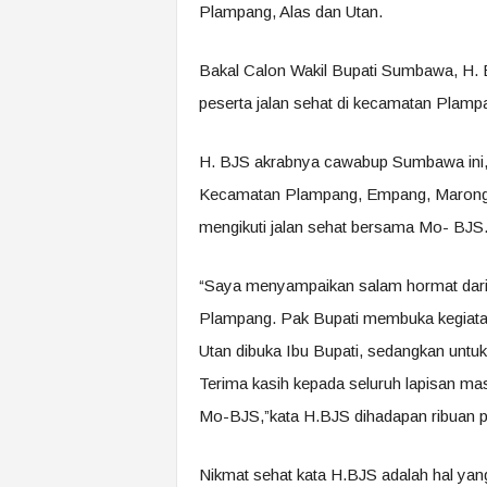
Plampang, Alas dan Utan.
Bakal Calon Wakil Bupati Sumbawa, H. 
peserta jalan sehat di kecamatan Plamp
H. BJS akrabnya cawabup Sumbawa ini,
Kecamatan Plampang, Empang, Maronge
mengikuti jalan sehat bersama Mo- BJS
“Saya menyampaikan salam hormat dari 
Plampang. Pak Bupati membuka kegiat
Utan dibuka Ibu Bupati, sedangkan untuk 
Terima kasih kepada seluruh lapisan mas
Mo-BJS,”kata H.BJS dihadapan ribuan pe
Nikmat sehat kata H.BJS adalah hal yang