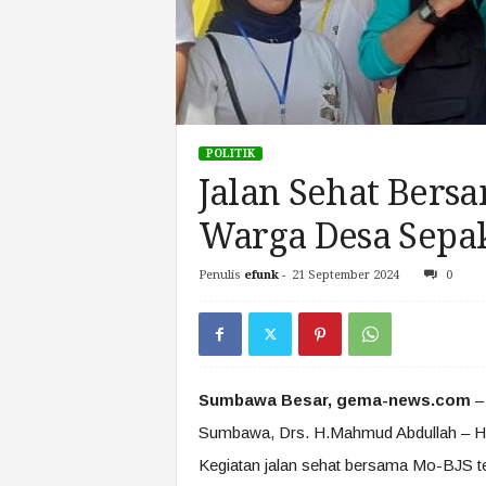
POLITIK
Jalan Sehat Bersa
Warga Desa Sepak
Penulis
efunk
-
21 September 2024
0
Sumbawa Besar, gema-news.com
– 
Sumbawa, Drs. H.Mahmud Abdullah – H. 
Kegiatan jalan sehat bersama Mo-BJS t