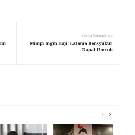
Berita Selanjutnya
pin
Mimpi Ingin Haji, Latania Bersyukur
Dapat Umroh