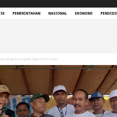
TIK
PEMERINTAHAN
NASIONAL
EKONOMI
PENDIDI
karia Warga Desa Sepakat Dapat Umroh Gratis