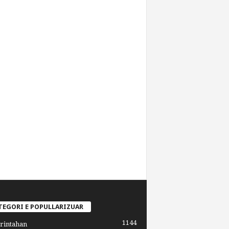
TEGORI E POPULLARIZUAR
1144
rintahan