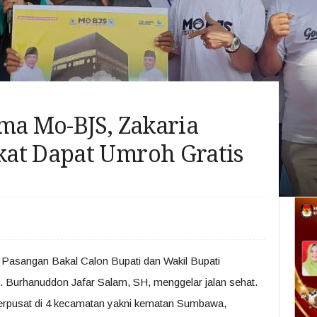
ma Mo-BJS, Zakaria
at Dapat Umroh Gratis
Pasangan Bakal Calon Bupati dan Wakil Bupati
Burhanuddon Jafar Salam, SH, menggelar jalan sehat.
erpusat di 4 kecamatan yakni kematan Sumbawa,