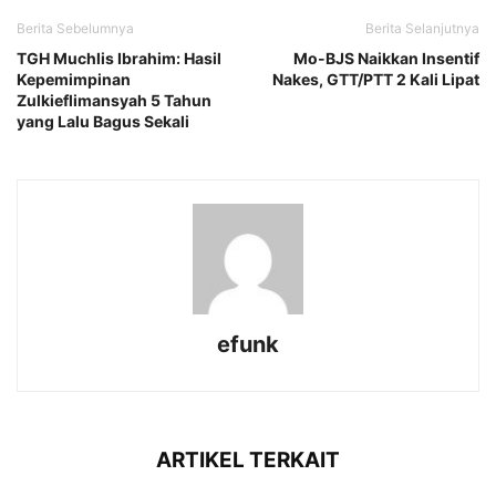
Berita Sebelumnya
Berita Selanjutnya
TGH Muchlis Ibrahim: Hasil
Mo-BJS Naikkan Insentif
Kepemimpinan
Nakes, GTT/PTT 2 Kali Lipat
Zulkieflimansyah 5 Tahun
yang Lalu Bagus Sekali
efunk
ARTIKEL TERKAIT