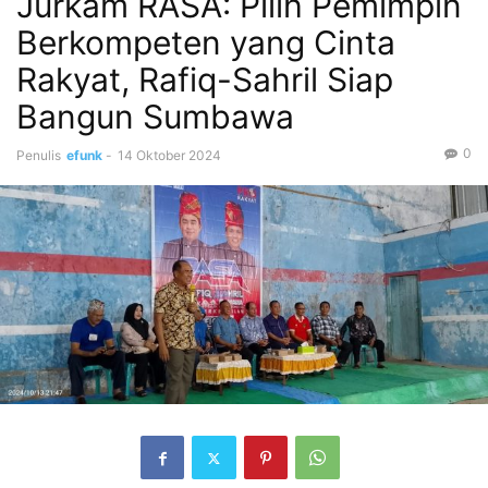
Jurkam RASA: Pilih Pemimpin
Berkompeten yang Cinta
Rakyat, Rafiq-Sahril Siap
Bangun Sumbawa
0
Penulis
efunk
-
14 Oktober 2024