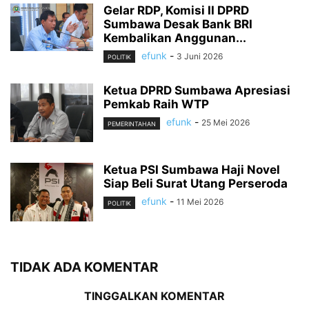
Gelar RDP, Komisi II DPRD
Sumbawa Desak Bank BRI
Kembalikan Anggunan...
efunk
-
3 Juni 2026
POLITIK
Ketua DPRD Sumbawa Apresiasi
Pemkab Raih WTP
efunk
-
25 Mei 2026
PEMERINTAHAN
Ketua PSI Sumbawa Haji Novel
Siap Beli Surat Utang Perseroda
efunk
-
11 Mei 2026
POLITIK
TIDAK ADA KOMENTAR
TINGGALKAN KOMENTAR