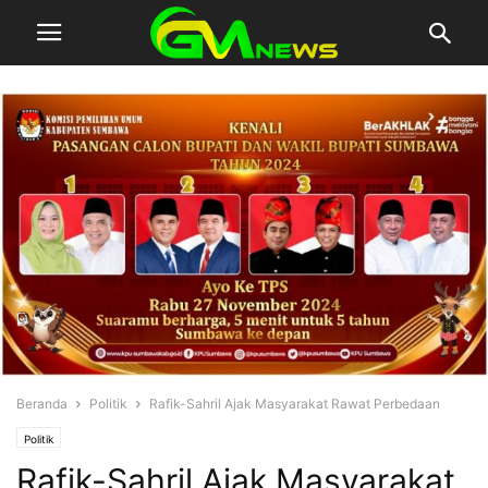
Beranda
Politik
Rafik-Sahril Ajak Masyarakat Rawat Perbedaan
Politik
Rafik-Sahril Ajak Masyarakat