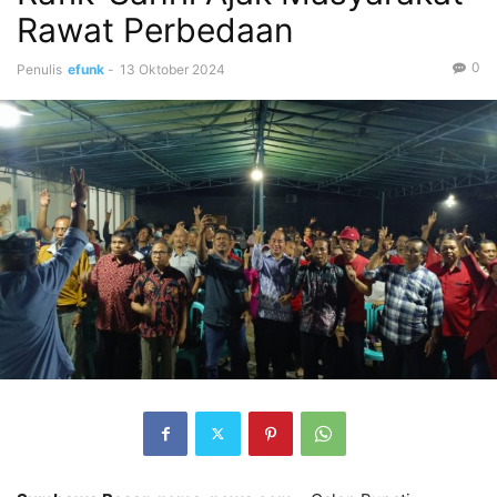
Rawat Perbedaan
0
Penulis
efunk
-
13 Oktober 2024