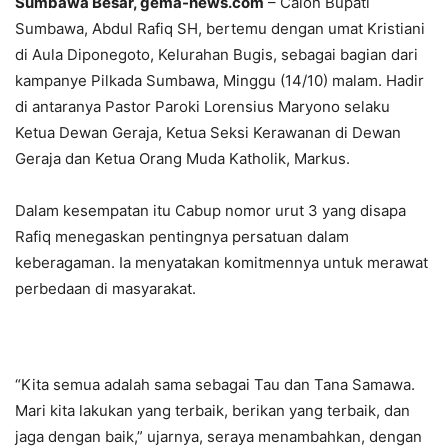
Sumbawa Besar, gema-news.com
– Calon Bupati
Sumbawa, Abdul Rafiq SH, bertemu dengan umat Kristiani
di Aula Diponegoto, Kelurahan Bugis, sebagai bagian dari
kampanye Pilkada Sumbawa, Minggu (14/10) malam. Hadir
di antaranya Pastor Paroki Lorensius Maryono selaku
Ketua Dewan Geraja, Ketua Seksi Kerawanan di Dewan
Geraja dan Ketua Orang Muda Katholik, Markus.
Dalam kesempatan itu Cabup nomor urut 3 yang disapa
Rafiq menegaskan pentingnya persatuan dalam
keberagaman. Ia menyatakan komitmennya untuk merawat
perbedaan di masyarakat.
“Kita semua adalah sama sebagai Tau dan Tana Samawa.
Mari kita lakukan yang terbaik, berikan yang terbaik, dan
jaga dengan baik,” ujarnya, seraya menambahkan, dengan