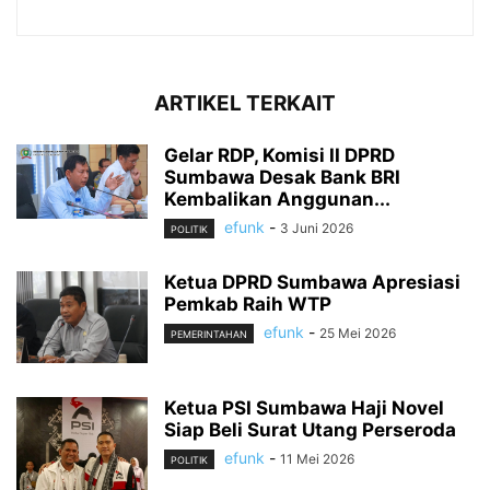
ARTIKEL TERKAIT
Gelar RDP, Komisi II DPRD
Sumbawa Desak Bank BRI
Kembalikan Anggunan...
efunk
-
3 Juni 2026
POLITIK
Ketua DPRD Sumbawa Apresiasi
Pemkab Raih WTP
efunk
-
25 Mei 2026
PEMERINTAHAN
Ketua PSI Sumbawa Haji Novel
Siap Beli Surat Utang Perseroda
efunk
-
11 Mei 2026
POLITIK