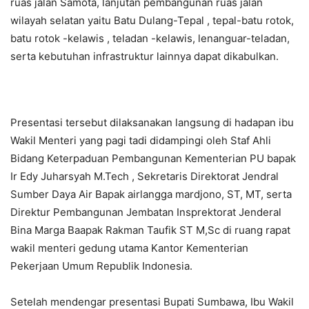
ruas jalan Samota, lanjutan pembangunan ruas jalan
wilayah selatan yaitu Batu Dulang-Tepal , tepal-batu rotok,
batu rotok -kelawis , teladan -kelawis, lenanguar-teladan,
serta kebutuhan infrastruktur lainnya dapat dikabulkan.
Presentasi tersebut dilaksanakan langsung di hadapan ibu
Wakil Menteri yang pagi tadi didampingi oleh Staf Ahli
Bidang Keterpaduan Pembangunan Kementerian PU bapak
Ir Edy Juharsyah M.Tech , Sekretaris Direktorat Jendral
Sumber Daya Air Bapak airlangga mardjono, ST, MT, serta
Direktur Pembangunan Jembatan Insprektorat Jenderal
Bina Marga Baapak Rakman Taufik ST M,Sc di ruang rapat
wakil menteri gedung utama Kantor Kementerian
Pekerjaan Umum Republik Indonesia.
Setelah mendengar presentasi Bupati Sumbawa, Ibu Wakil