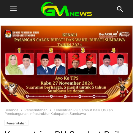
Beranda
Pemerintahan
Kementrian PU Sambut Baik Usulan
Pembangunan Infrastruktur Kabupaten Sumbawa
Pemerintahan