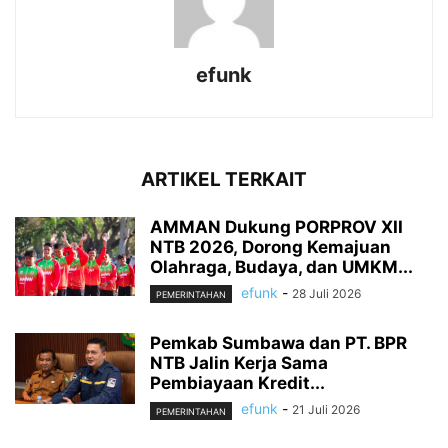
efunk
ARTIKEL TERKAIT
AMMAN Dukung PORPROV XII
NTB 2026, Dorong Kemajuan
Olahraga, Budaya, dan UMKM...
efunk
-
28 Juli 2026
PEMERINTAHAN
Pemkab Sumbawa dan PT. BPR
NTB Jalin Kerja Sama
Pembiayaan Kredit...
efunk
-
21 Juli 2026
PEMERINTAHAN