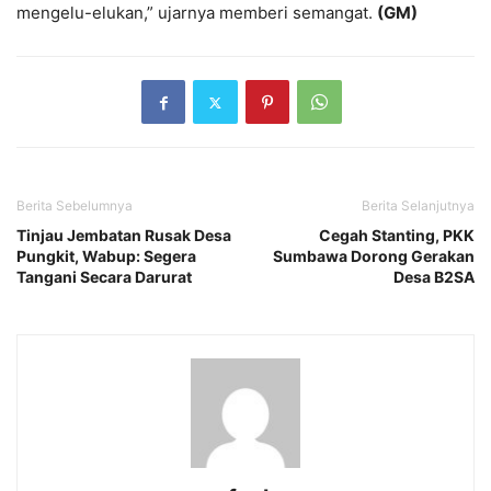
mengelu-elukan,” ujarnya memberi semangat.
(GM)
Berita Sebelumnya
Berita Selanjutnya
Tinjau Jembatan Rusak Desa
Cegah Stanting, PKK
Pungkit, Wabup: Segera
Sumbawa Dorong Gerakan
Tangani Secara Darurat
Desa B2SA