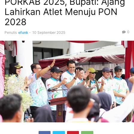
PORKAB 2025, Bupati: Ajang
Lahirkan Atlet Menuju PON
2028
0
Penulis
efunk
-
10 September 2025