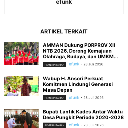
efunk
ARTIKEL TERKAIT
AMMAN Dukung PORPROV XII
NTB 2026, Dorong Kemajuan
Olahraga, Budaya, dan UMKM...
efunk
-
28 Juli 2026
PEMERINTAHAN
Wabup H. Ansori Perkuat
Komitmen Lindungi Generasi
Masa Depan
efunk
-
23 Juli 2026
PEMERINTAHAN
Bupati Lantik Kades Antar Waktu
Desa Pungkit Periode 2020-2028
efunk
-
23 Juli 2026
PEMERINTAHAN