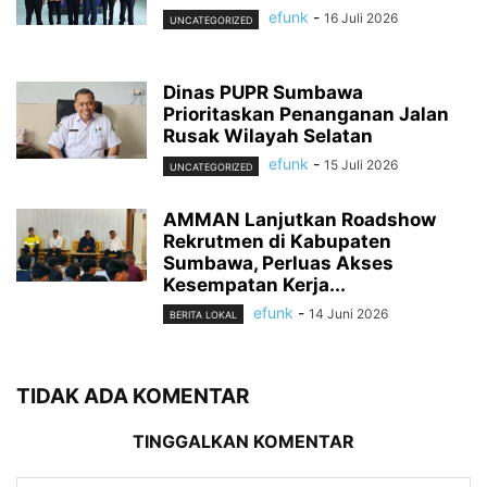
efunk
-
16 Juli 2026
UNCATEGORIZED
Dinas PUPR Sumbawa
Prioritaskan Penanganan Jalan
Rusak Wilayah Selatan
efunk
-
15 Juli 2026
UNCATEGORIZED
AMMAN Lanjutkan Roadshow
Rekrutmen di Kabupaten
Sumbawa, Perluas Akses
Kesempatan Kerja...
efunk
-
14 Juni 2026
BERITA LOKAL
TIDAK ADA KOMENTAR
TINGGALKAN KOMENTAR