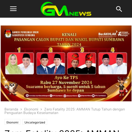
Beranda
Ekonomi
Zero Fatality 2025: AMMAN Tutup Tahun dengan
Penguatan Budaya Keselamatan
Ekonomi
Uncategorized