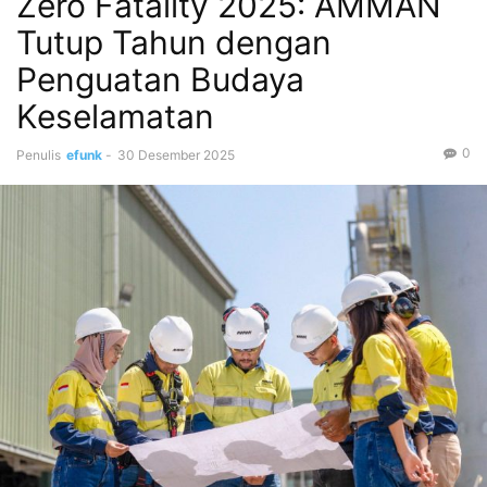
Zero Fatality 2025: AMMAN
Tutup Tahun dengan
Penguatan Budaya
Keselamatan
0
Penulis
efunk
-
30 Desember 2025