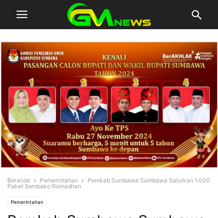
Beranda
Pemerintahan
Pemkab Sumbawa Sumbawa Salurkan 1.000
Paket Sembako Ramadhan
Pemerintahan