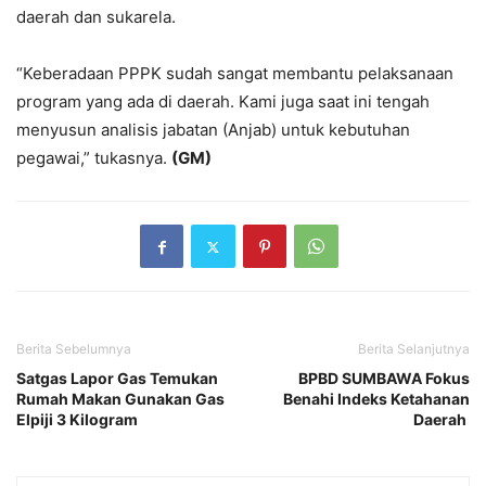
daerah dan sukarela.
“Keberadaan PPPK sudah sangat membantu pelaksanaan
program yang ada di daerah. Kami juga saat ini tengah
menyusun analisis jabatan (Anjab) untuk kebutuhan
pegawai,” tukasnya.
(GM)
Berita Sebelumnya
Berita Selanjutnya
Satgas Lapor Gas Temukan
BPBD SUMBAWA Fokus
Rumah Makan Gunakan Gas
Benahi Indeks Ketahanan
Elpiji 3 Kilogram
Daerah