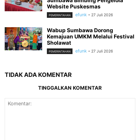
Sumbawa Bimbing Pengelola
Website Puskesmas
efunk
-
27 Juli 2026
PEMERINTAHAN
Wabup Sumbawa Dorong
Kemajuan UMKM Melalui Festival
Sholawat
efunk
-
27 Juli 2026
PEMERINTAHAN
TIDAK ADA KOMENTAR
TINGGALKAN KOMENTAR