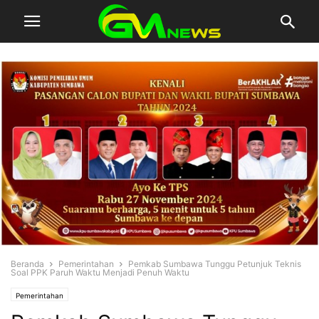
Beranda
Pemerintahan
Pemkab Sumbawa Tunggu Petunjuk Teknis
Soal PPK Paruh Waktu Menjadi Penuh Waktu
Pemerintahan