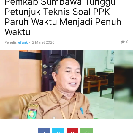
Pemkab Sumbawa Tunggu
Petunjuk Teknis Soal PPK
Paruh Waktu Menjadi Penuh
Waktu
0
Penulis
efunk
-
2 Maret 2026