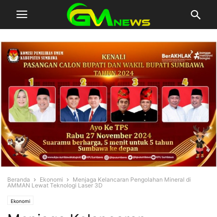
Beranda
Ekonomi
Menjaga Kelancaran Pengolahan Mineral di
AMMAN Lewat Teknologi Laser 3D
Ekonomi