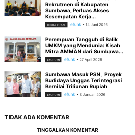
Rekrutmen di Kabupaten
Sumbawa, Perluas Akses
Kesempatan Kerja...
efunk
-
14 Juni 2026
BERITA LOKAL
Perempuan Tangguh di Balik
UMKM yang Mendunia: Kisah
Mitra AMMAN dari Sumbawa...
efunk
-
27 April 2026
EKONOMI
Sumbawa Masuk PSN, Proyek
Budidaya Unggas Terintegrasi
Bernilai Triliunan Rupiah
efunk
-
3 Januari 2026
EKONOMI
TIDAK ADA KOMENTAR
TINGGALKAN KOMENTAR