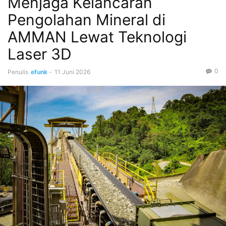
Menjaga Kelancaran
Pengolahan Mineral di
AMMAN Lewat Teknologi
Laser 3D
0
Penulis
efunk
-
11 Juni 2026