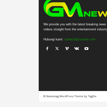
We provide you with the latest breaking news
videos straight from the entertainment industr
Hubungi kami:
contact@yoursite.com
© Newsmag WordPress Theme by TagDiv