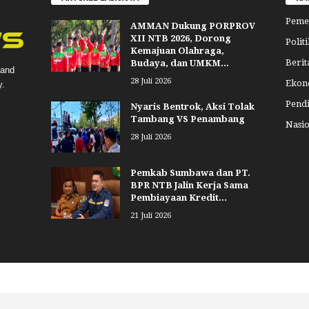
Peme
AMMAN Dukung PORPROV
XII NTB 2026, Dorong
Politi
Kemajuan Olahraga,
Berit
Budaya, dan UMKM...
 and
28 Juli 2026
Ekon
y.
Pend
Nyaris Bentrok, Aksi Tolak
Tambang VS Penambang
Nasio
28 Juli 2026
Pemkab Sumbawa dan PT.
BPR NTB Jalin Kerja Sama
Pembiayaan Kredit...
21 Juli 2026