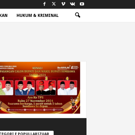
KAN
HUKUM & KRIMINAL
TEGORI E POPULLARIZUAR