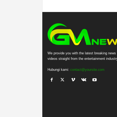
We provide you with the latest breaking news
videos straight from the entertainment industr
Hubungi kami:
contact@yoursite.com