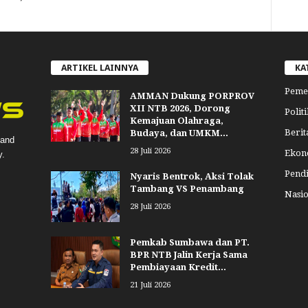
ARTIKEL LAINNYA
KA
Peme
AMMAN Dukung PORPROV
XII NTB 2026, Dorong
Politi
Kemajuan Olahraga,
Berit
Budaya, dan UMKM...
 and
28 Juli 2026
Ekon
y.
Pend
Nyaris Bentrok, Aksi Tolak
Tambang VS Penambang
Nasio
28 Juli 2026
Pemkab Sumbawa dan PT.
BPR NTB Jalin Kerja Sama
Pembiayaan Kredit...
21 Juli 2026