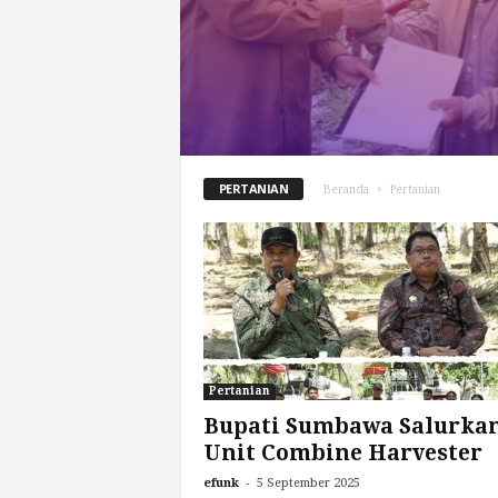
PERTANIAN
Beranda
Pertanian
Pertanian
Bupati Sumbawa Salurkan
Unit Combine Harvester
-
efunk
5 September 2025