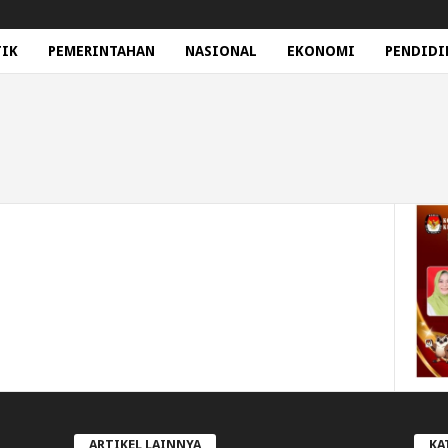
TIK
PEMERINTAHAN
NASIONAL
EKONOMI
PENDIDI
ARTIKEL LAINNYA
KA