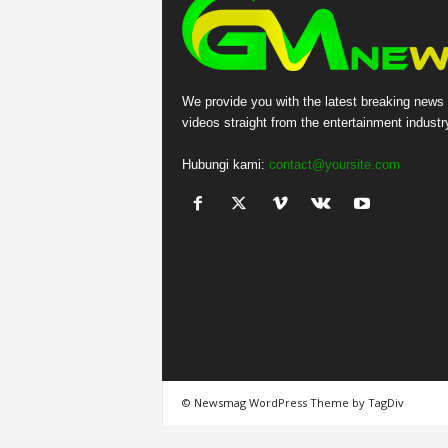
We provide you with the latest breaking news
videos straight from the entertainment industr
Hubungi kami:
contact@yoursite.com
© Newsmag WordPress Theme by TagDiv