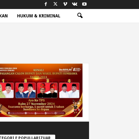
KAN
HUKUM & KRIMINAL
TEGORI E POPULLARIZUAR