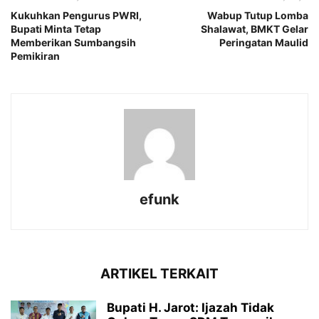
Kukuhkan Pengurus PWRI,
Wabup Tutup Lomba
Bupati Minta Tetap
Shalawat, BMKT Gelar
Memberikan Sumbangsih
Peringatan Maulid
Pemikiran
efunk
ARTIKEL TERKAIT
Bupati H. Jarot: Ijazah Tidak