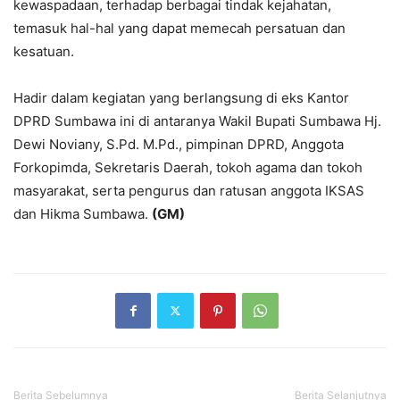
kewaspadaan, terhadap berbagai tindak kejahatan,
temasuk hal-hal yang dapat memecah persatuan dan
kesatuan.
Hadir dalam kegiatan yang berlangsung di eks Kantor
DPRD Sumbawa ini di antaranya Wakil Bupati Sumbawa Hj.
Dewi Noviany, S.Pd. M.Pd., pimpinan DPRD, Anggota
Forkopimda, Sekretaris Daerah, tokoh agama dan tokoh
masyarakat, serta pengurus dan ratusan anggota IKSAS
dan Hikma Sumbawa.
(GM)
https://winstler.uk/
Berita Sebelumnya
Berita Selanjutnya