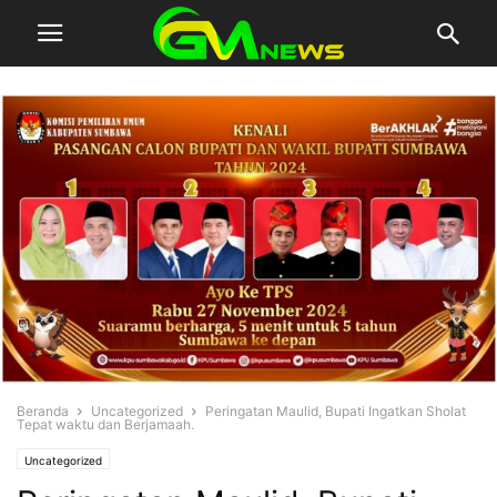
Beranda
Uncategorized
Peringatan Maulid, Bupati Ingatkan Sholat
Tepat waktu dan Berjamaah.
Uncategorized