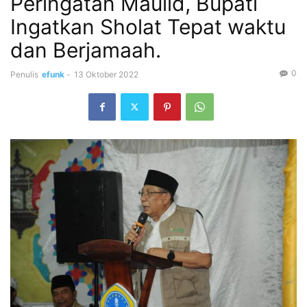
Peringatan Maulid, Bupati
Ingatkan Sholat Tepat waktu
dan Berjamaah.
0
Penulis
efunk
-
13 Oktober 2022