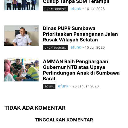
Cukup Tanpa SDM Terampil
efunk
-
16 Juli 2026
UNCATEGORIZED
Dinas PUPR Sumbawa
Prioritaskan Penanganan Jalan
Rusak Wilayah Selatan
efunk
-
15 Juli 2026
UNCATEGORIZED
AMMAN Raih Penghargaan
Gubernur NTB atas Upaya
Perlindungan Anak di Sumbawa
Barat
efunk
-
28 Januari 2026
SOSIAL
TIDAK ADA KOMENTAR
TINGGALKAN KOMENTAR