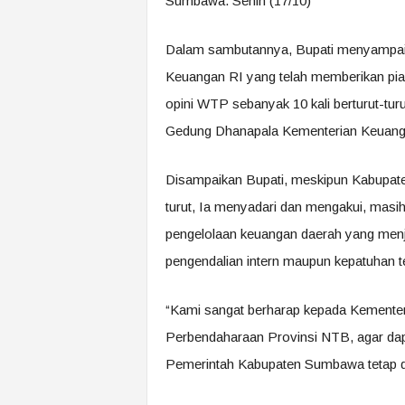
Sumbawa. Senin (17/10)
Dalam sambutannya, Bupati menyampaika
Keuangan RI yang telah memberikan p
opini WTP sebanyak 10 kali berturut-turu
Gedung Dhanapala Kementerian Keuangan
Disampaikan Bupati, meskipun Kabupate
turut, Ia menyadari dan mengakui, mas
pengelolaan keuangan daerah yang menja
pengendalian intern maupun kepatuhan 
“Kami sangat berharap kepada Kementer
Perbendaharaan Provinsi NTB, agar dap
Pemerintah Kabupaten Sumbawa tetap d