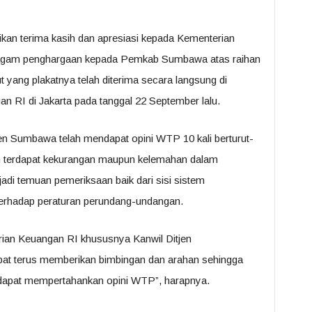
n terima kasih dan apresiasi kepada Kementerian
iagam penghargaan kepada Pemkab Sumbawa atas raihan
t yang plakatnya telah diterima secara langsung di
 RI di Jakarta pada tanggal 22 September lalu.
n Sumbawa telah mendapat opini WTP 10 kali berturut-
ih terdapat kekurangan maupun kelemahan dalam
di temuan pemeriksaan baik dari sisi sistem
terhadap peraturan perundang-undangan.
ian Keuangan RI khususnya Kanwil Ditjen
at terus memberikan bimbingan dan arahan sehingga
apat mempertahankan opini WTP”, harapnya.