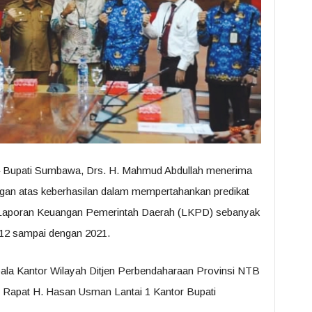
 Bupati Sumbawa, Drs. H. Mahmud Abdullah menerima
gan atas keberhasilan dalam mempertahankan predikat
 Laporan Keuangan Pemerintah Daerah (LKPD) sebanyak
2012 sampai dengan 2021.
ala Kantor Wilayah Ditjen Perbendaharaan Provinsi NTB
g Rapat H. Hasan Usman Lantai 1 Kantor Bupati