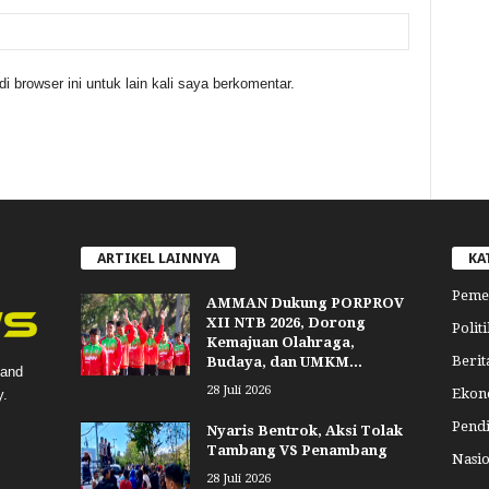
 browser ini untuk lain kali saya berkomentar.
ARTIKEL LAINNYA
KA
Peme
AMMAN Dukung PORPROV
XII NTB 2026, Dorong
Politi
Kemajuan Olahraga,
Berit
Budaya, dan UMKM...
 and
28 Juli 2026
Ekon
y.
Pend
Nyaris Bentrok, Aksi Tolak
Tambang VS Penambang
Nasio
28 Juli 2026