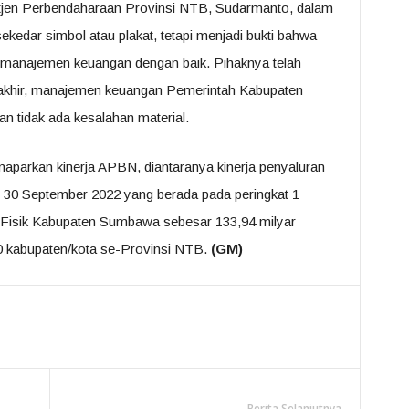
itjen Perbendaharaan Provinsi NTB, Sudarmanto, dalam
dar simbol atau plakat, tetapi menjadi bukti bahwa
manajemen keuangan dengan baik. Pihaknya telah
rakhir, manajemen keuangan Pemerintah Kabupaten
n tidak ada kesalahan material.
parkan kinerja APBN, diantaranya kinerja penyaluran
30 September 2022 yang berada pada peringkat 1
K Fisik Kabupaten Sumbawa sebesar 133,94 milyar
10 kabupaten/kota se-Provinsi NTB.
(GM)
Berita Selanjutnya