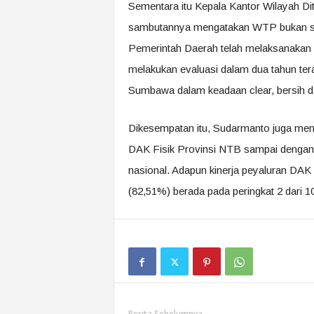
Sementara itu Kepala Kantor Wilayah D
sambutannya mengatakan WTP bukan seke
Pemerintah Daerah telah melaksanakan 
melakukan evaluasi dalam dua tahun te
Sumbawa dalam keadaan clear, bersih da
Dikesempatan itu, Sudarmanto juga mema
DAK Fisik Provinsi NTB sampai dengan 
nasional. Adapun kinerja peyaluran DA
(82,51%) berada pada peringkat 2 dari 
Berita Sebelumnya