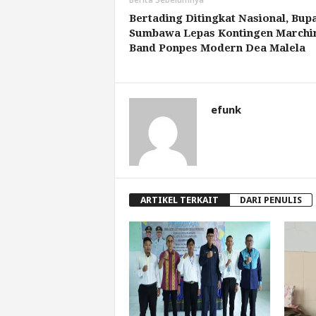
Bertading Ditingkat Nasional, Bupa
Sumbawa Lepas Kontingen Marchi
Band Ponpes Modern Dea Malela
efunk
ARTIKEL TERKAIT
DARI PENULIS