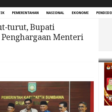
TIK
PEMERINTAHAN
NASIONAL
EKONOMI
PENDIDI
t-turut, Bupati
Penghargaan Menteri
ut, Bupati Sumbawa Terima Penghargaan Menteri Keuangan