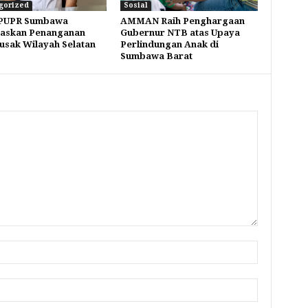
gorized
Sosial
 PUPR Sumbawa
AMMAN Raih Penghargaan
taskan Penanganan
Gubernur NTB atas Upaya
Rusak Wilayah Selatan
Perlindungan Anak di
Sumbawa Barat