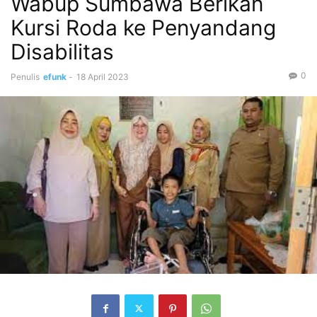
Wabup Sumbawa Berikan
Kursi Roda ke Penyandang
Disabilitas
0
Penulis
efunk
-
18 April 2023