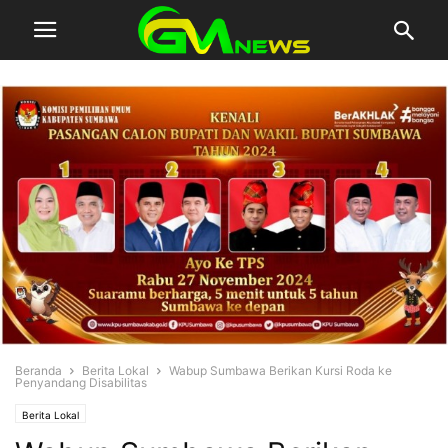
Beranda
Berita Lokal
Wabup Sumbawa Berikan Kursi Roda ke
Penyandang Disabilitas
Berita Lokal