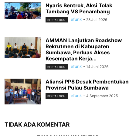
Nyaris Bentrok, Aksi Tolak
Tambang VS Penambang
efunk
-
28 Juli 2026
BERITA LOKAL
AMMAN Lanjutkan Roadshow
Rekrutmen di Kabupaten
Sumbawa, Perluas Akses
Kesempatan Kerja...
efunk
-
14 Juni 2026
BERITA LOKAL
Aliansi PPS Desak Pembentukan
Provinsi Pulau Sumbawa
efunk
-
4 September 2025
BERITA LOKAL
TIDAK ADA KOMENTAR