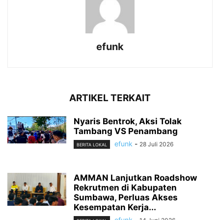
efunk
ARTIKEL TERKAIT
Nyaris Bentrok, Aksi Tolak
Tambang VS Penambang
efunk
-
28 Juli 2026
BERITA LOKAL
AMMAN Lanjutkan Roadshow
Rekrutmen di Kabupaten
Sumbawa, Perluas Akses
Kesempatan Kerja...
efunk
-