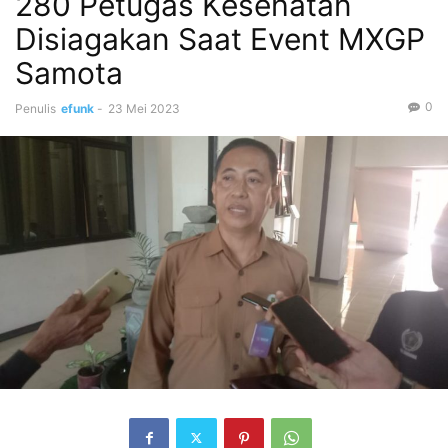
280 Petugas Kesehatan
Disiagakan Saat Event MXGP
Samota
0
Penulis
efunk
-
23 Mei 2023