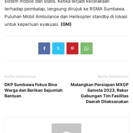
sistem mobile dan statis. Ketika terjadi kecelakaan
terhadap pembalap, langsung dirujuk ke RSMA Sumbawa.
Puluhan Mobil Ambulance dan Helikopter standby di lokasi
untuk keperluan evakuasi.
(GM)
Berita Sebelumnya
Berita Selanjutnya
DKP Sumbawa Fokus Bina
Matangkan Persiapan MXGP
Warga dan Berikan Sejumlah
Samota 2023, Rakor
Bantuan
Gabungan Tim Fasilitas
Daerah Dilaksanakan