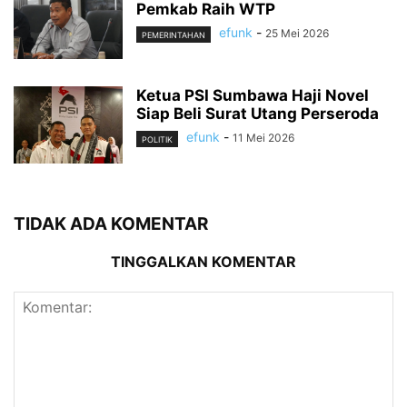
Pemkab Raih WTP
efunk
-
25 Mei 2026
PEMERINTAHAN
Ketua PSI Sumbawa Haji Novel
Siap Beli Surat Utang Perseroda
efunk
-
11 Mei 2026
POLITIK
TIDAK ADA KOMENTAR
TINGGALKAN KOMENTAR