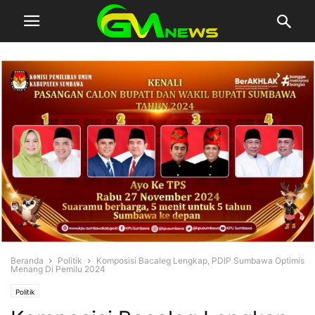
Beranda
Politik
Komposisi Bacaleg Lengkap, PDIP Sumbawa Optimis
Menang Di Pemilu 2024
Politik