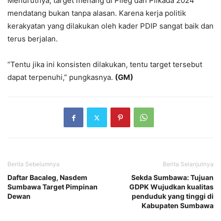
Menurutnya, target menang di Pileg dan Pilkada 2024
mendatang bukan tanpa alasan. Karena kerja politik
kerakyatan yang dilakukan oleh kader PDIP sangat baik dan
terus berjalan.
“Tentu jika ini konsisten dilakukan, tentu target tersebut
dapat terpenuhi,” pungkasnya.
(GM)
Berita Sebelumnya
Berita Selanjutnya
Daftar Bacaleg, Nasdem
Sekda Sumbawa: Tujuan
Sumbawa Target Pimpinan
GDPK Wujudkan kualitas
Dewan
penduduk yang tinggi di
Kabupaten Sumbawa