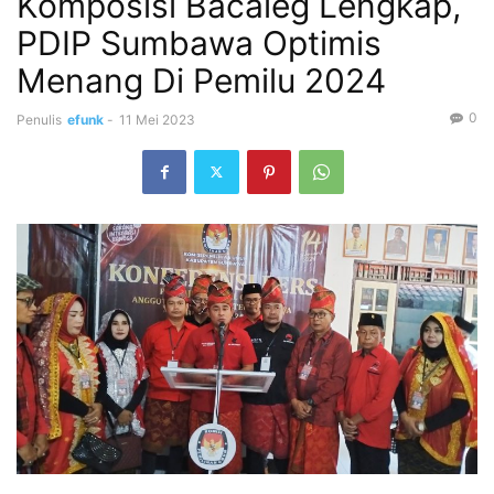
Komposisi Bacaleg Lengkap,
PDIP Sumbawa Optimis
Menang Di Pemilu 2024
0
Penulis
efunk
-
11 Mei 2023