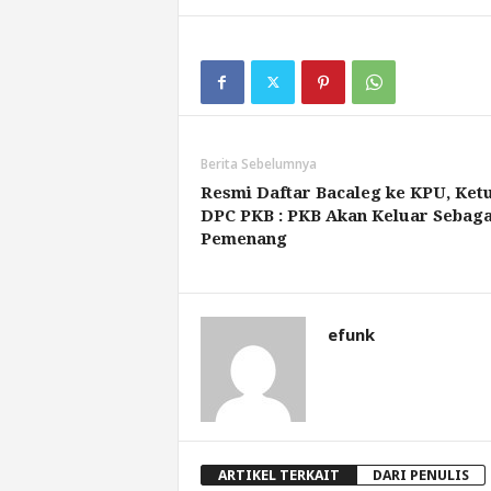
Berita Sebelumnya
Resmi Daftar Bacaleg ke KPU, Ket
DPC PKB : PKB Akan Keluar Sebaga
Pemenang
efunk
ARTIKEL TERKAIT
DARI PENULIS