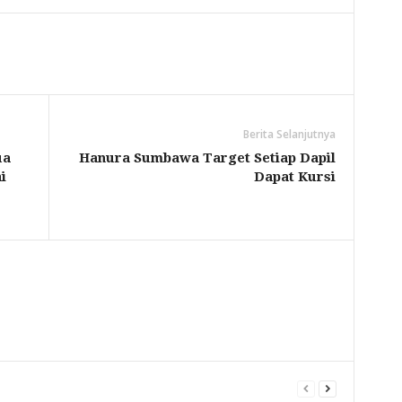
Berita Selanjutnya
ua
Hanura Sumbawa Target Setiap Dapil
i
Dapat Kursi