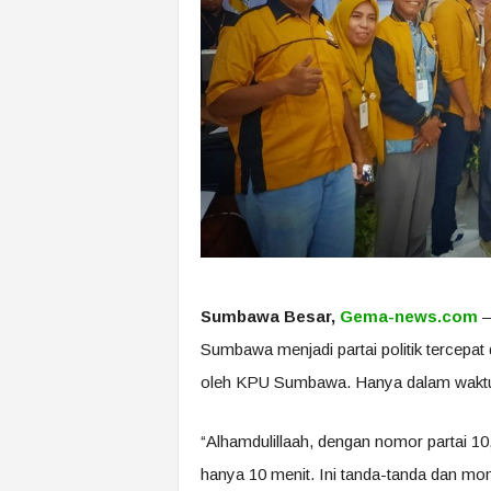
Sumbawa Besar,
Gema-news.com
–
Sumbawa menjadi partai politik tercepat d
oleh KPU Sumbawa. Hanya dalam waktu 1
“Alhamdulillaah, dengan nomor partai 10
hanya 10 menit. Ini tanda-tanda dan m