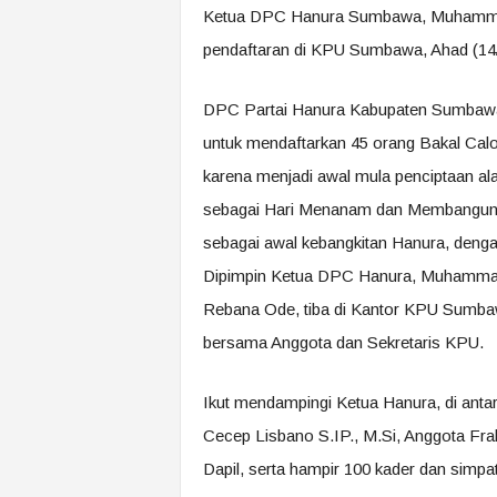
Ketua DPC Hanura Sumbawa, Muhammad
pendaftaran di KPU Sumbawa, Ahad (14/
DPC Partai Hanura Kabupaten Sumbawa m
untuk mendaftarkan 45 orang Bakal Cal
karena menjadi awal mula penciptaan al
sebagai Hari Menanam dan Membangun. 
sebagai awal kebangkitan Hanura, den
Dipimpin Ketua DPC Hanura, Muhammad 
Rebana Ode, tiba di Kantor KPU Sumba
bersama Anggota dan Sekretaris KPU.
Ikut mendampingi Ketua Hanura, di ant
Cecep Lisbano S.IP., M.Si, Anggota Fr
Dapil, serta hampir 100 kader dan simpat