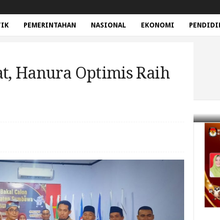
TIK
PEMERINTAHAN
NASIONAL
EKONOMI
PENDIDI
at, Hanura Optimis Raih
timis Raih Kemenangan