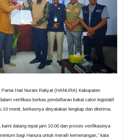
 Partai Hati Nurani Rakyat (HANURA) Kabupaten
alam verifikasi berkas pendaftaran bakal calon legislatif
0 menit, berkasnya dinyatakan lengkap dan diterima.
, kami datang tepat jam 10.00 dan proses verifikasinya
omentum bagi Hanura untuk meraih kemenangan,” kata