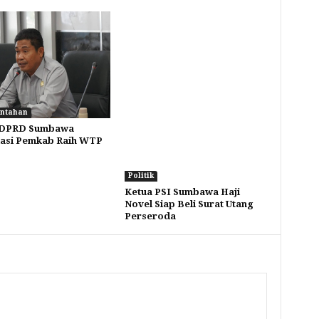
ntahan
 DPRD Sumbawa
asi Pemkab Raih WTP
Politik
Ketua PSI Sumbawa Haji
Novel Siap Beli Surat Utang
Perseroda