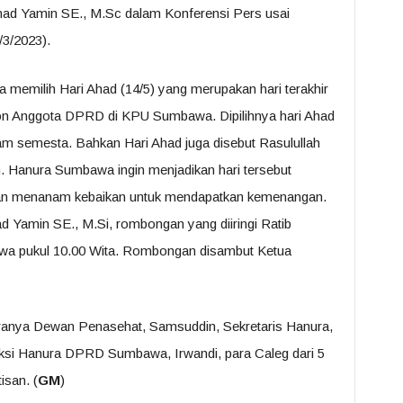
 Yamin SE., M.Sc dalam Konferensi Pers usai
3/2023).
emilih Hari Ahad (14/5) yang merupakan hari terakhir
on Anggota DPRD di KPU Sumbawa. Dipilihnya hari Ahad
am semesta. Bahkan Hari Ahad juga disebut Rasulullah
Hanura Sumbawa ingin menjadikan hari tersebut
gan menanam kebaikan untuk mendapatkan kemenangan.
Yamin SE., M.Si, rombongan yang diiringi Ratib
wa pukul 10.00 Wita. Rombongan disambut Ketua
aranya Dewan Penasehat, Samsuddin, Sekretaris Hanura,
aksi Hanura DPRD Sumbawa, Irwandi, para Caleg dari 5
isan. (
GM
)