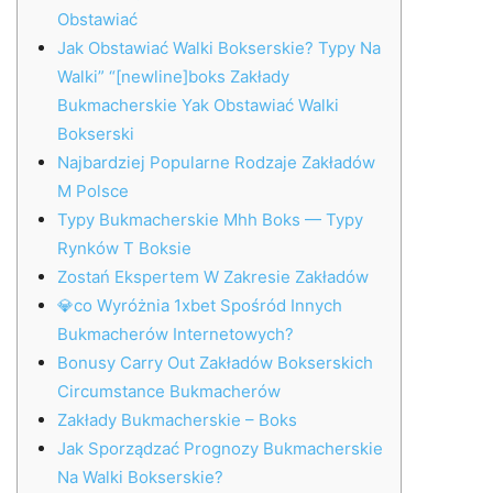
Obstawiać
Jak Obstawiać Walki Bokserskie? Typy Na
Walki” “[newline]boks Zakłady
Bukmacherskie Yak Obstawiać Walki
Bokserski
Najbardziej Popularne Rodzaje Zakładów
M Polsce
Typy Bukmacherskie Mhh Boks — Typy
Rynków T Boksie
Zostań Ekspertem W Zakresie Zakładów
💎co Wyróżnia 1xbet Spośród Innych
Bukmacherów Internetowych?
Bonusy Carry Out Zakładów Bokserskich
Circumstance Bukmacherów
Zakłady Bukmacherskie – Boks
Jak Sporządzać Prognozy Bukmacherskie
Na Walki Bokserskie?