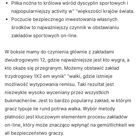
Piłka nożna to królowa wśród dyscyplin sportowych i
najpopularniejszy activity w” “większości krajów świata.
Poczucie bezpiecznego inwestowania własnych
środków to najważniejszy czynnik w obstawianiu
zakładów sportowych on-line.
W boksie mamy do czynienia głównie z zakładami
dwudrogowymi 12, gdzie najważniejsze jest kto wygra, a
kto okaże się przegranym. Możemy obstawić zakład
trzydrogowy 1X2 em wynik” “walki, gdzie istnieje
możliwość wytypowania remisu. Taki rezultat jest
niezwykle wysoko wyceniany przez wszystkich
bukmacherów. Jest to bardzo popularny zakład, w którym
gracz typuje ile rund potrwa walka. Wybór metody
płatności jest kluczowym elementem procesu zakładów
on-line, który może znacząco wpłynąć na gemütlichkeit we
all bezpieczeństwo graczy.