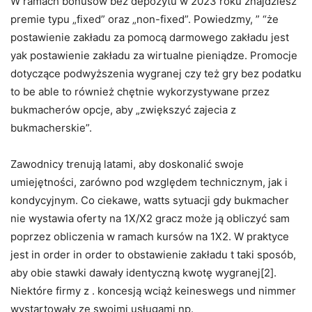
W ramach bonusów bez depozytu w 2023 roku znajdziesz
premie typu „fixed” oraz „non-fixed”. Powiedzmy, ” “że
postawienie zakładu za pomocą darmowego zakładu jest
yak postawienie zakładu za wirtualne pieniądze. Promocje
dotyczące podwyższenia wygranej czy też gry bez podatku
to be able to również chętnie wykorzystywane przez
bukmacherów opcje, aby „zwiększyć zajecia z
bukmacherskie”.
Zawodnicy trenują latami, aby doskonalić swoje
umiejętności, zarówno pod względem technicznym, jak i
kondycyjnym. Co ciekawe, watts sytuacji gdy bukmacher
nie wystawia oferty na 1X/X2 gracz może ją obliczyć sam
poprzez obliczenia w ramach kursów na 1X2. W praktyce
jest in order in order to obstawienie zakładu t taki sposób,
aby obie stawki dawały identyczną kwotę wygranej[2].
Niektóre firmy z . koncesją wciąż keineswegs und nimmer
wystartowały ze swoimi usługami np.