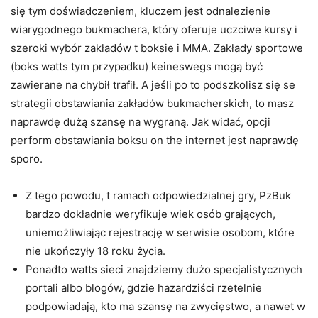
się tym doświadczeniem, kluczem jest odnalezienie
wiarygodnego bukmachera, który oferuje uczciwe kursy i
szeroki wybór zakładów t boksie i MMA. Zakłady sportowe
(boks watts tym przypadku) keineswegs mogą być
zawierane na chybił trafił. A jeśli po to podszkolisz się se
strategii obstawiania zakładów bukmacherskich, to masz
naprawdę dużą szansę na wygraną. Jak widać, opcji
perform obstawiania boksu on the internet jest naprawdę
sporo.
Z tego powodu, t ramach odpowiedzialnej gry, PzBuk
bardzo dokładnie weryfikuje wiek osób grających,
uniemożliwiając rejestrację w serwisie osobom, które
nie ukończyły 18 roku życia.
Ponadto watts sieci znajdziemy dużo specjalistycznych
portali albo blogów, gdzie hazardziści rzetelnie
podpowiadają, kto ma szansę na zwycięstwo, a nawet w