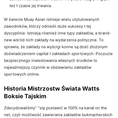
też t czasie jej trwania.
W świecie Muay Asian istnieje wielu utytułowanych
zawodników, którzy odnieśli duże sukcesy t tej
dyscyplinie. Istnieją również inne typy zakładów, a brand-
new wśród nich zakłady na wydarzenia polityczne. To
sprawia, że ​​zakłady na wyścigi konne są dość złożonym
doświadczeniem capital t zakładach sportowych. Poczucie
bezpiecznego inwestowania własnych środków to
najważniejszy czynnik w obstawianiu zakładów
sportowych online.
Historia Mistrzostw Świata Watts
Boksie Tajskim
Zdecydowaliśmy” “się postawić w 100% na kanał on the
net, czyli możliwość zawierania zakładów bukmacherskich