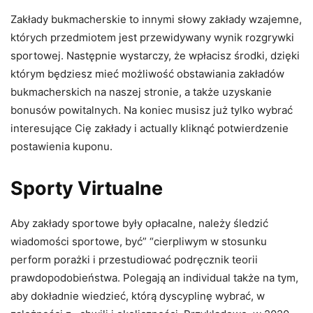
Zakłady bukmacherskie to innymi słowy zakłady wzajemne,
których przedmiotem jest przewidywany wynik rozgrywki
sportowej. Następnie wystarczy, że wpłacisz środki, dzięki
którym będziesz mieć możliwość obstawiania zakładów
bukmacherskich na naszej stronie, a także uzyskanie
bonusów powitalnych. Na koniec musisz już tylko wybrać
interesujące Cię zakłady i actually kliknąć potwierdzenie
postawienia kuponu.
Sporty Virtualne
Aby zakłady sportowe były opłacalne, należy śledzić
wiadomości sportowe, być” “cierpliwym w stosunku
perform porażki i przestudiować podręcznik teorii
prawdopodobieństwa. Polegają an individual także na tym,
aby dokładnie wiedzieć, którą dyscyplinę wybrać, w