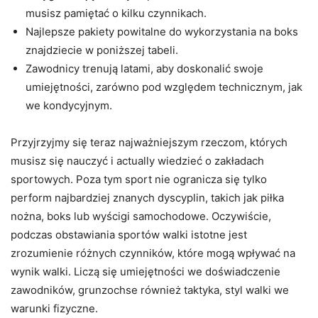
musisz pamiętać o kilku czynnikach.
Najlepsze pakiety powitalne do wykorzystania na boks
znajdziecie w poniższej tabeli.
Zawodnicy trenują latami, aby doskonalić swoje
umiejętności, zarówno pod względem technicznym, jak
we kondycyjnym.
Przyjrzyjmy się teraz najważniejszym rzeczom, których
musisz się nauczyć i actually wiedzieć o zakładach
sportowych. Poza tym sport nie ogranicza się tylko
perform najbardziej znanych dyscyplin, takich jak piłka
nożna, boks lub wyścigi samochodowe. Oczywiście,
podczas obstawiania sportów walki istotne jest
zrozumienie różnych czynników, które mogą wpływać na
wynik walki. Liczą się umiejętności we doświadczenie
zawodników, grunzochse również taktyka, styl walki we
warunki fizyczne.