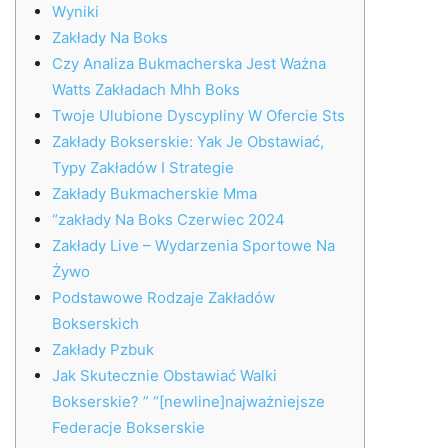
Wyniki
Zakłady Na Boks
Czy Analiza Bukmacherska Jest Ważna
Watts Zakładach Mhh Boks
Twoje Ulubione Dyscypliny W Ofercie Sts
Zakłady Bokserskie: Yak Je Obstawiać,
Typy Zakładów I Strategie
Zakłady Bukmacherskie Mma
“zakłady Na Boks Czerwiec 2024
Zakłady Live – Wydarzenia Sportowe Na
Żywo
Podstawowe Rodzaje Zakładów
Bokserskich
Zakłady Pzbuk
Jak Skutecznie Obstawiać Walki
Bokserskie? ” “[newline]najważniejsze
Federacje Bokserskie