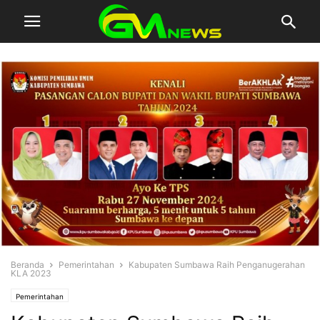
Beranda
Pemerintahan
Kabupaten Sumbawa Raih Penganugerahan
KLA 2023
Pemerintahan