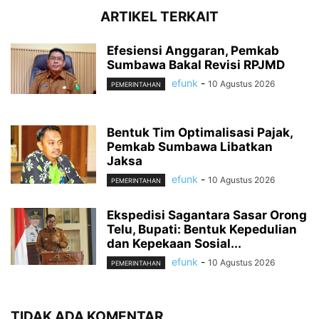
ARTIKEL TERKAIT
Efesiensi Anggaran, Pemkab
Sumbawa Bakal Revisi RPJMD
efunk
-
10 Agustus 2026
PEMERINTAHAN
Bentuk Tim Optimalisasi Pajak,
Pemkab Sumbawa Libatkan
Jaksa
efunk
-
10 Agustus 2026
PEMERINTAHAN
Ekspedisi Sagantara Sasar Orong
Telu, Bupati: Bentuk Kepedulian
dan Kepekaan Sosial...
efunk
-
10 Agustus 2026
PEMERINTAHAN
TIDAK ADA KOMENTAR