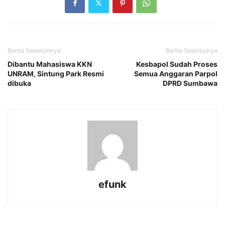
Berita Sebelumnya
Berita Selanjutnya
Dibantu Mahasiswa KKN
Kesbapol Sudah Proses
UNRAM, Sintung Park Resmi
Semua Anggaran Parpol
dibuka
DPRD Sumbawa
efunk