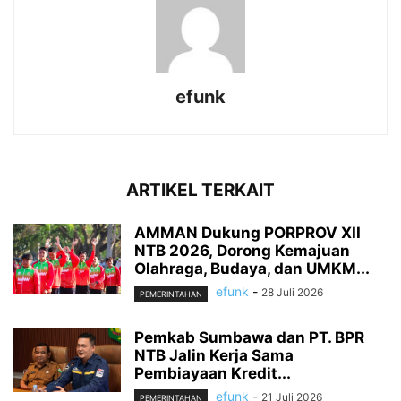
efunk
ARTIKEL TERKAIT
AMMAN Dukung PORPROV XII
NTB 2026, Dorong Kemajuan
Olahraga, Budaya, dan UMKM...
efunk
-
28 Juli 2026
PEMERINTAHAN
Pemkab Sumbawa dan PT. BPR
NTB Jalin Kerja Sama
Pembiayaan Kredit...
efunk
-
21 Juli 2026
PEMERINTAHAN