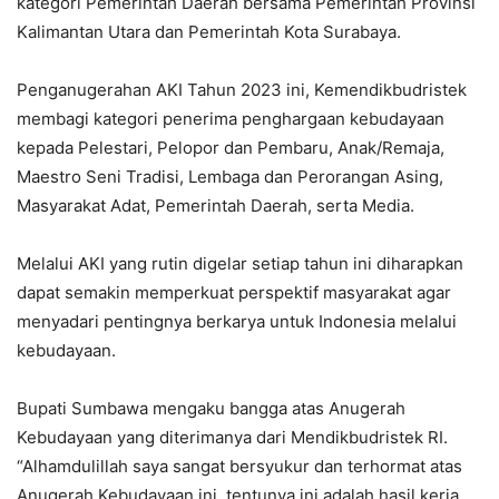
kategori Pemerintah Daerah bersama Pemerintah Provinsi
Kalimantan Utara dan Pemerintah Kota Surabaya.
Penganugerahan AKI Tahun 2023 ini, Kemendikbudristek
membagi kategori penerima penghargaan kebudayaan
kepada Pelestari, Pelopor dan Pembaru, Anak/Remaja,
Maestro Seni Tradisi, Lembaga dan Perorangan Asing,
Masyarakat Adat, Pemerintah Daerah, serta Media.
Melalui AKI yang rutin digelar setiap tahun ini diharapkan
dapat semakin memperkuat perspektif masyarakat agar
menyadari pentingnya berkarya untuk Indonesia melalui
kebudayaan.
Bupati Sumbawa mengaku bangga atas Anugerah
Kebudayaan yang diterimanya dari Mendikbudristek RI.
“Alhamdulillah saya sangat bersyukur dan terhormat atas
Anugerah Kebudayaan ini, tentunya ini adalah hasil kerja