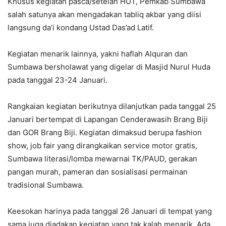
Khusus kegiatan pasca/setelah HUT, Pemkab Sumbawa
salah satunya akan mengadakan tabliq akbar yang diisi
langsung da’i kondang Ustad Das’ad Latif.
Kegiatan menarik lainnya, yakni haflah Alquran dan
Sumbawa bersholawat yang digelar di Masjid Nurul Huda
pada tanggal 23-24 Januari.
Rangkaian kegiatan berikutnya dilanjutkan pada tanggal 25
Januari bertempat di Lapangan Cenderawasih Brang Biji
dan GOR Brang Biji. Kegiatan dimaksud berupa fashion
show, job fair yang dirangkaikan service motor gratis,
Sumbawa literasi/lomba mewarnai TK/PAUD, gerakan
pangan murah, pameran dan sosialisasi permainan
tradisional Sumbawa.
Keesokan harinya pada tanggal 26 Januari di tempat yang
sama juga diadakan kegiatan yang tak kalah menarik. Ada