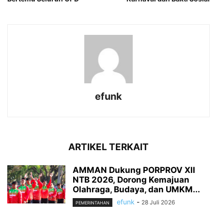
efunk
ARTIKEL TERKAIT
AMMAN Dukung PORPROV XII
NTB 2026, Dorong Kemajuan
Olahraga, Budaya, dan UMKM...
efunk
-
28 Juli 2026
PEMERINTAHAN