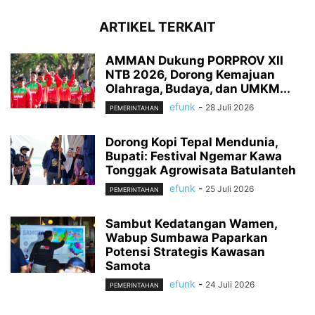
ARTIKEL TERKAIT
AMMAN Dukung PORPROV XII
NTB 2026, Dorong Kemajuan
Olahraga, Budaya, dan UMKM...
efunk
-
28 Juli 2026
PEMERINTAHAN
Dorong Kopi Tepal Mendunia,
Bupati: Festival Ngemar Kawa
Tonggak Agrowisata Batulanteh
efunk
-
25 Juli 2026
PEMERINTAHAN
Sambut Kedatangan Wamen,
Wabup Sumbawa Paparkan
Potensi Strategis Kawasan
Samota
efunk
-
24 Juli 2026
PEMERINTAHAN