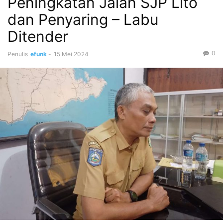
Peningkatan Jalan SJP Lito
dan Penyaring – Labu
Ditender
0
Penulis
efunk
-
15 Mei 2024