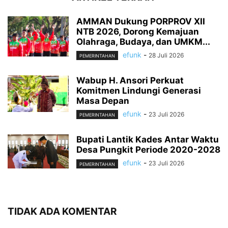
AMMAN Dukung PORPROV XII
NTB 2026, Dorong Kemajuan
Olahraga, Budaya, dan UMKM...
efunk
-
28 Juli 2026
PEMERINTAHAN
Wabup H. Ansori Perkuat
Komitmen Lindungi Generasi
Masa Depan
efunk
-
23 Juli 2026
PEMERINTAHAN
Bupati Lantik Kades Antar Waktu
Desa Pungkit Periode 2020-2028
efunk
-
23 Juli 2026
PEMERINTAHAN
TIDAK ADA KOMENTAR