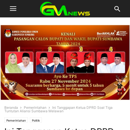
Beranda
Pemerintahan
Ini Tanggapan Ketua DPRD Soal Tiga
Tuntutan Aliansi Sumbawa Melawan
Pemerintahan
Politik