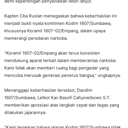
demi kepentingan penyelidikan lebih lanjut.
‎Kapten Cba Ruslan menegaskan bahwa keberhasilan ini
menjadi bukti nyata komitmen Kodim 1607/Sumbawa,
khususnya Koramil 1607-02/Empang, dalam upaya
memerangi peredaran narkoba.
‎“Koramil 1607-02/Empang akan terus konsisten
mendukung aparat terkait dalam memberantas narkoba.
Kami tidak akan memberi ruang bagi pengedar yang
mencoba merusak generasi penerus bangsa,” ungkapnya.
‎Menanggapi keberhasilan tersebut, Dandim
1607/Sumbawa, Letkol Kav Basofi Cahyowibowo S.T.
memberikan apresiasi atas langkah cepat dan tegas yang
dilakukan jajarannya.
‎“Kami tegaskan bahwa jajaran Kodim 1607/Sumbawa tidak