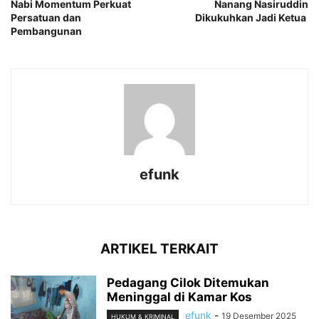
Nabi Momentum Perkuat
Nanang Nasiruddin
Persatuan dan
Dikukuhkan Jadi Ketua
Pembangunan
efunk
ARTIKEL TERKAIT
Pedagang Cilok Ditemukan
Meninggal di Kamar Kos
efunk
-
19 Desember 2025
HUKUM & KRIMINAL