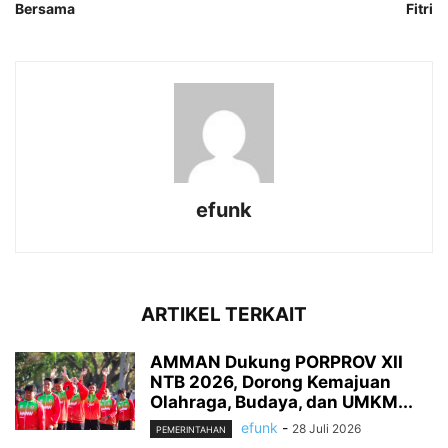
Bersama
Fitri
efunk
ARTIKEL TERKAIT
AMMAN Dukung PORPROV XII
NTB 2026, Dorong Kemajuan
Olahraga, Budaya, dan UMKM...
efunk
-
28 Juli 2026
PEMERINTAHAN