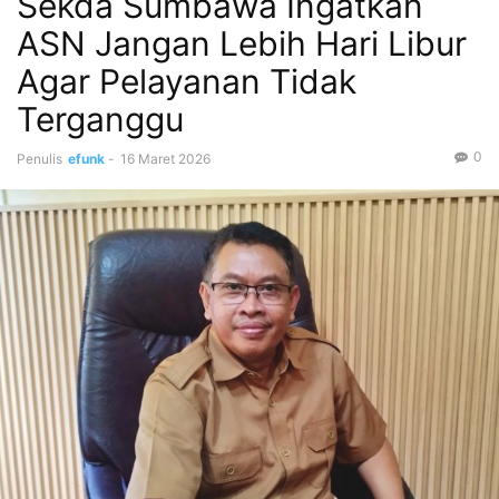
Sekda Sumbawa Ingatkan
ASN Jangan Lebih Hari Libur
Agar Pelayanan Tidak
Terganggu
0
Penulis
efunk
-
16 Maret 2026