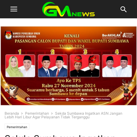
Beranda
Pemerintahan
Sekda Sumbawa Ingatkan ASN Jangan
Lebih Hari Libur Agar Pelayanan Tidak Terganggu
Pemerintahan