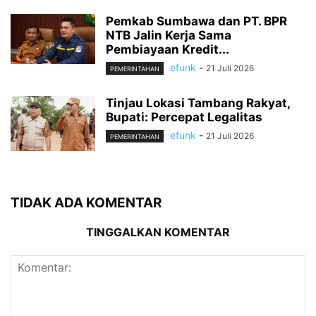
Pemkab Sumbawa dan PT. BPR
NTB Jalin Kerja Sama
Pembiayaan Kredit...
efunk
-
21 Juli 2026
PEMERINTAHAN
Tinjau Lokasi Tambang Rakyat,
Bupati: Percepat Legalitas
efunk
-
21 Juli 2026
PEMERINTAHAN
TIDAK ADA KOMENTAR
TINGGALKAN KOMENTAR