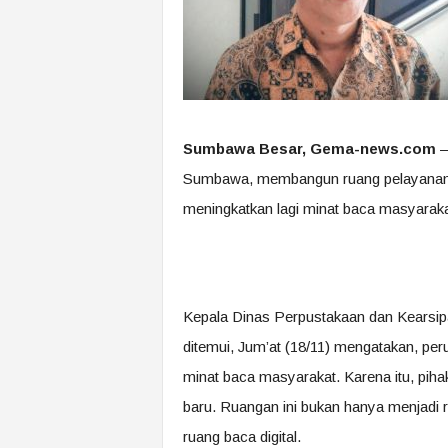
Sumbawa Besar, Gema-news.com
–
Sumbawa, membangun ruang pelayanan pe
meningkatkan lagi minat baca masyarak
Kepala Dinas Perpustakaan dan Kearsip
ditemui, Jum’at (18/11) mengatakan, pe
minat baca masyarakat. Karena itu, pi
baru. Ruangan ini bukan hanya menjadi 
ruang baca digital.