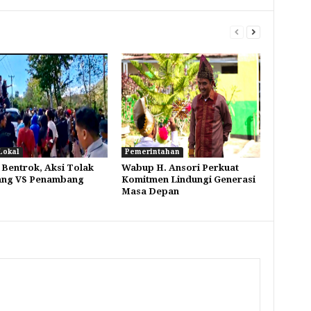
Lokal
Pemerintahan
 Bentrok, Aksi Tolak
Wabup H. Ansori Perkuat
ng VS Penambang
Komitmen Lindungi Generasi
Masa Depan