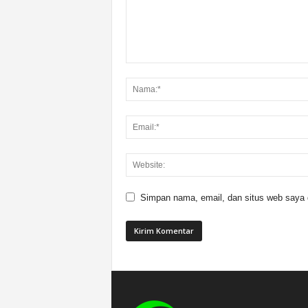
Simpan nama, email, dan situs web saya di