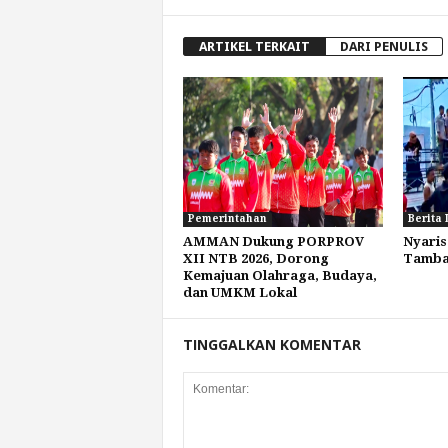
ARTIKEL TERKAIT
DARI PENULIS
Pemerintahan
Berita 
AMMAN Dukung PORPROV
Nyaris
XII NTB 2026, Dorong
Tamba
Kemajuan Olahraga, Budaya,
dan UMKM Lokal
TINGGALKAN KOMENTAR