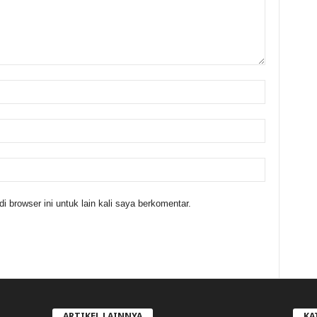
 browser ini untuk lain kali saya berkomentar.
ARTIKEL LAINNYA
KA