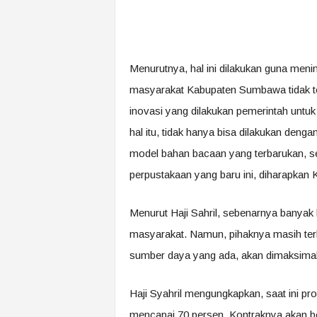
Menurutnya, hal ini dilakukan guna meni
masyarakat Kabupaten Sumbawa tidak terla
inovasi yang dilakukan pemerintah untu
hal itu, tidak hanya bisa dilakukan den
model bahan bacaan yang terbarukan, 
perpustakaan yang baru ini, diharapkan 
Menurut Haji Sahril, sebenarnya banyak 
masyarakat. Namun, pihaknya masih terk
sumber daya yang ada, akan dimaksima
Haji Syahril mengungkapkan, saat ini 
mencapai 70 persen. Kontraknya akan 