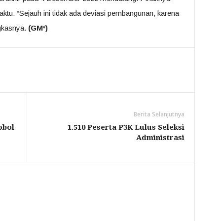
ktu. “Sejauh ini tidak ada deviasi pembangunan, karena
gkasnya.
(GM*)
Berita Selanjutnya
obol
1.510 Peserta P3K Lulus Seleksi
Administrasi