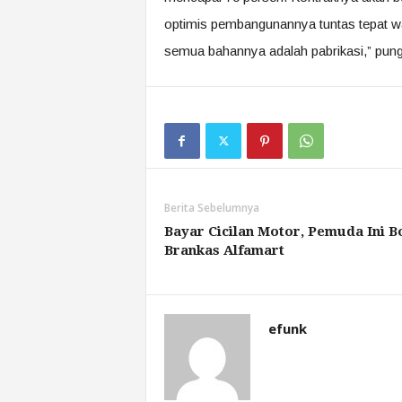
optimis pembangunannya tuntas tepat wa
semua bahannya adalah pabrikasi,” pun
Berita Sebelumnya
Bayar Cicilan Motor, Pemuda Ini B
Brankas Alfamart
efunk