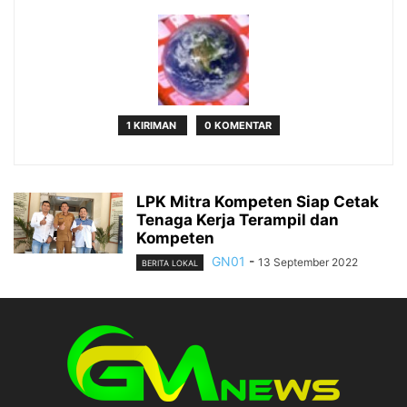
1 KIRIMAN
0 KOMENTAR
LPK Mitra Kompeten Siap Cetak
Tenaga Kerja Terampil dan
Kompeten
GN01
-
13 September 2022
BERITA LOKAL