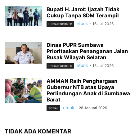
Bupati H. Jarot: Ijazah Tidak
Cukup Tanpa SDM Terampil
efunk
-
16 Juli 2026
UNCATEGORIZED
Dinas PUPR Sumbawa
Prioritaskan Penanganan Jalan
Rusak Wilayah Selatan
efunk
-
15 Juli 2026
UNCATEGORIZED
AMMAN Raih Penghargaan
Gubernur NTB atas Upaya
Perlindungan Anak di Sumbawa
Barat
efunk
-
28 Januari 2026
SOSIAL
TIDAK ADA KOMENTAR