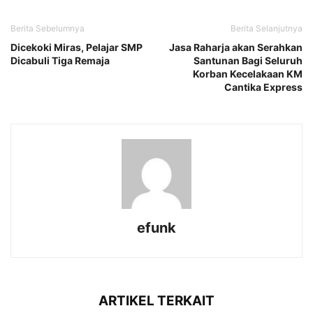
Berita Sebelumnya
Berita Selanjutnya
Dicekoki Miras, Pelajar SMP
Jasa Raharja akan Serahkan
Dicabuli Tiga Remaja
Santunan Bagi Seluruh
Korban Kecelakaan KM
Cantika Express
efunk
ARTIKEL TERKAIT