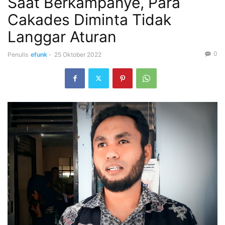
Saat Berkampanye, Para
Cakades Diminta Tidak
Langgar Aturan
0
Penulis
efunk
-
25 Oktober 2022