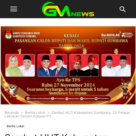
Beranda
Berita Lokal
Sambut HUT Kabupaten Sumbawa, 30 Pelajar
Lakukan Senam Kolosal P3
Berita Lokal