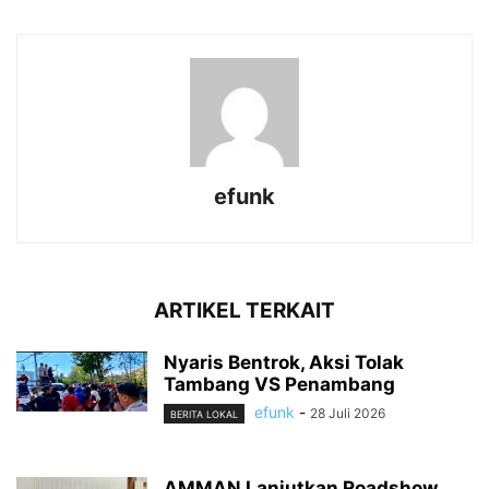
efunk
ARTIKEL TERKAIT
Nyaris Bentrok, Aksi Tolak
Tambang VS Penambang
efunk
-
28 Juli 2026
BERITA LOKAL
AMMAN Lanjutkan Roadshow