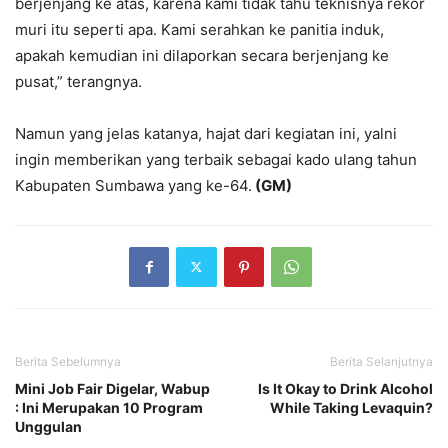
berjenjang ke atas, karena kami tidak tahu teknisnya rekor
muri itu seperti apa. Kami serahkan ke panitia induk,
apakah kemudian ini dilaporkan secara berjenjang ke
pusat,” terangnya.
Namun yang jelas katanya, hajat dari kegiatan ini, yalni
ingin memberikan yang terbaik sebagai kado ulang tahun
Kabupaten Sumbawa yang ke-64.
(GM)
Berita Sebelumnya
Berita Selanjutnya
Mini Job Fair Digelar, Wabup
Is It Okay to Drink Alcohol
: Ini Merupakan 10 Program
While Taking Levaquin?
Unggulan