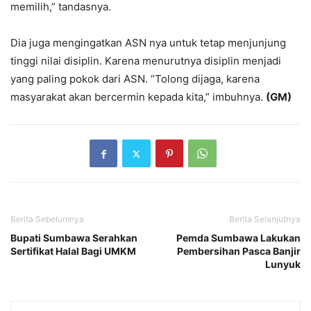
memilih,” tandasnya.
Dia juga mengingatkan ASN nya untuk tetap menjunjung
tinggi nilai disiplin. Karena menurutnya disiplin menjadi
yang paling pokok dari ASN. “Tolong dijaga, karena
masyarakat akan bercermin kepada kita,” imbuhnya.
(GM)
Berita Sebelumnya
Berita Selanjutnya
Bupati Sumbawa Serahkan
Pemda Sumbawa Lakukan
Sertifikat Halal Bagi UMKM
Pembersihan Pasca Banjir
Lunyuk