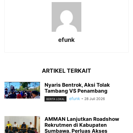
efunk
ARTIKEL TERKAIT
Nyaris Bentrok, Aksi Tolak
Tambang VS Penambang
efunk
-
28 Juli 2026
BERITA LOKAL
AMMAN Lanjutkan Roadshow
Rekrutmen di Kabupaten
Sumbawa, Perluas Akses