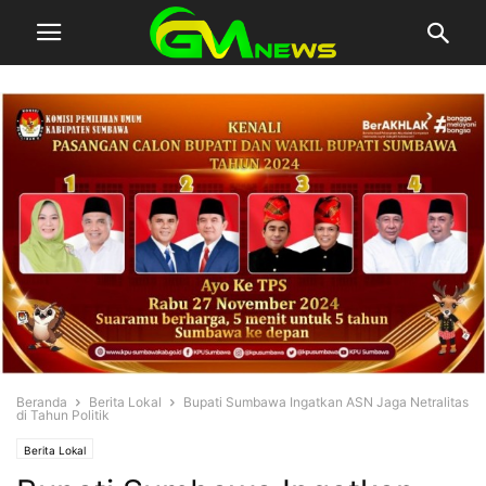
Beranda
Berita Lokal
Bupati Sumbawa Ingatkan ASN Jaga Netralitas
di Tahun Politik
Berita Lokal