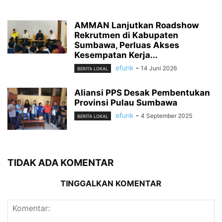
AMMAN Lanjutkan Roadshow
Rekrutmen di Kabupaten
Sumbawa, Perluas Akses
Kesempatan Kerja...
efunk
-
14 Juni 2026
BERITA LOKAL
Aliansi PPS Desak Pembentukan
Provinsi Pulau Sumbawa
efunk
-
4 September 2025
BERITA LOKAL
TIDAK ADA KOMENTAR
TINGGALKAN KOMENTAR