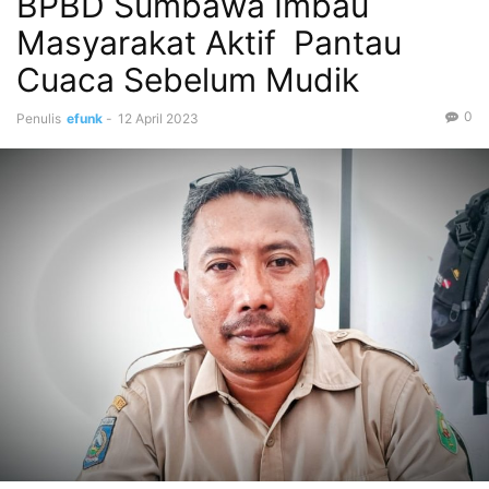
BPBD Sumbawa Imbau
Masyarakat Aktif Pantau
Cuaca Sebelum Mudik
0
Penulis
efunk
-
12 April 2023