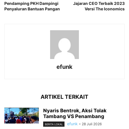
Pendamping PKH Dampingi
Jajaran CEO Terbaik 2023
Penyaluran Bantuan Pangan
Versi The Iconomics
efunk
ARTIKEL TERKAIT
Nyaris Bentrok, Aksi Tolak
Tambang VS Penambang
efunk
-
28 Juli 2026
BERITA LOKAL