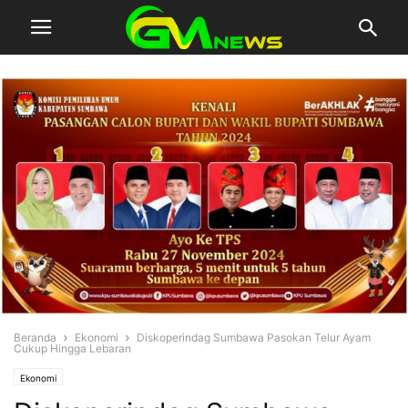
Beranda
Ekonomi
Diskoperindag Sumbawa Pasokan Telur Ayam
Cukup Hingga Lebaran
Ekonomi