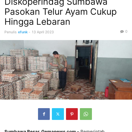
Diskoperindag Sumbawa
Pasokan Telur Ayam Cukup
Hingga Lebaran
0
Penulis
efunk
-
13 April 2023
Sumbawa Besar, Gemanews.com –
Pemerintah