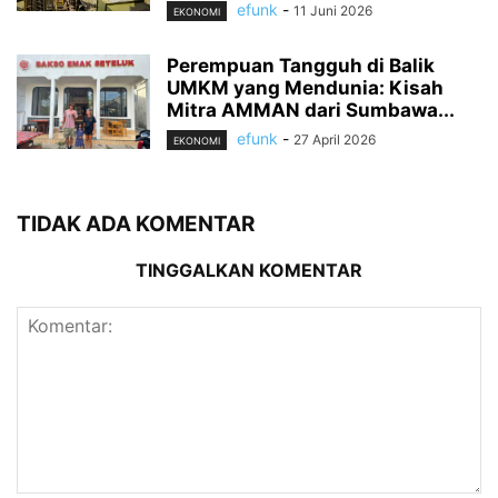
efunk
-
11 Juni 2026
EKONOMI
Perempuan Tangguh di Balik
UMKM yang Mendunia: Kisah
Mitra AMMAN dari Sumbawa...
efunk
-
27 April 2026
EKONOMI
TIDAK ADA KOMENTAR
TINGGALKAN KOMENTAR