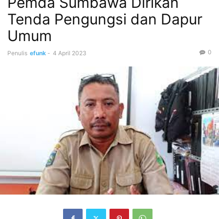
Pemda Sumbawa Dirikan
Tenda Pengungsi dan Dapur
Umum
0
Penulis
efunk
-
4 April 2023