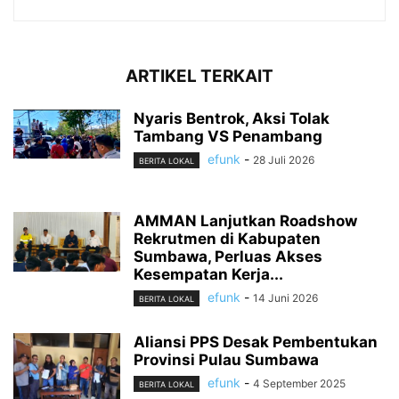
ARTIKEL TERKAIT
Nyaris Bentrok, Aksi Tolak
Tambang VS Penambang
efunk
-
28 Juli 2026
BERITA LOKAL
AMMAN Lanjutkan Roadshow
Rekrutmen di Kabupaten
Sumbawa, Perluas Akses
Kesempatan Kerja...
efunk
-
14 Juni 2026
BERITA LOKAL
Aliansi PPS Desak Pembentukan
Provinsi Pulau Sumbawa
efunk
-
4 September 2025
BERITA LOKAL