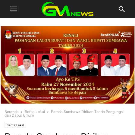
Beranda
Berita Lokal
Pemda Sumbawa Dirikan Tenda Pengungsi
dan Dapur Umum
Berita Lokal