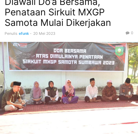
Diawali Do’a Bersama,
Penataan Sirkuit MXGP
Samota Mulai Dikerjakan
0
Penulis
efunk
-
20 Mei 2023