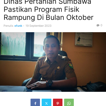
Dinas Pertanian Sumbawa
Pastikan Program Fisik
Rampung Di Bulan Oktober
0
Penulis
efunk
-
19 September 2023