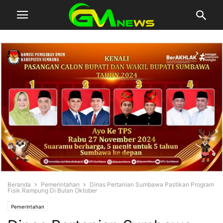
Beranda
Pemerintahan
Dinas Pertanian Sumbawa Pastikan Program
Fisik Rampung Di Bulan Oktober
Pemerintahan