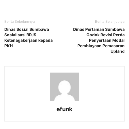
Berita Sebelumnya
Berita Selanjutnya
Dinas Sosial Sumbawa
Dinas Pertanian Sumbawa
Sosialisasi BPJS
Godok Revisi Perda
Ketenagakerjaan kepada
Penyertaan Modal
PKH
Pembiayaan Pemasaran
Upland
efunk