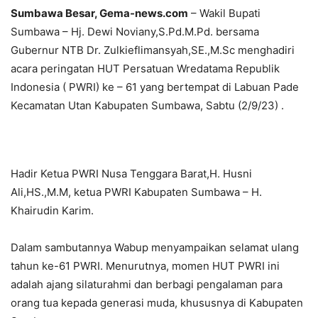
Sumbawa Besar, Gema-news.com
– Wakil Bupati
Sumbawa – Hj. Dewi Noviany,S.Pd.M.Pd. bersama
Gubernur NTB Dr. Zulkieflimansyah,SE.,M.Sc menghadiri
acara peringatan HUT Persatuan Wredatama Republik
Indonesia ( PWRI) ke – 61 yang bertempat di Labuan Pade
Kecamatan Utan Kabupaten Sumbawa, Sabtu (2/9/23) .
Hadir Ketua PWRI Nusa Tenggara Barat,H. Husni
Ali,HS.,M.M, ketua PWRI Kabupaten Sumbawa – H.
Khairudin Karim.
Dalam sambutannya Wabup menyampaikan selamat ulang
tahun ke-61 PWRI. Menurutnya, momen HUT PWRI ini
adalah ajang silaturahmi dan berbagi pengalaman para
orang tua kepada generasi muda, khususnya di Kabupaten