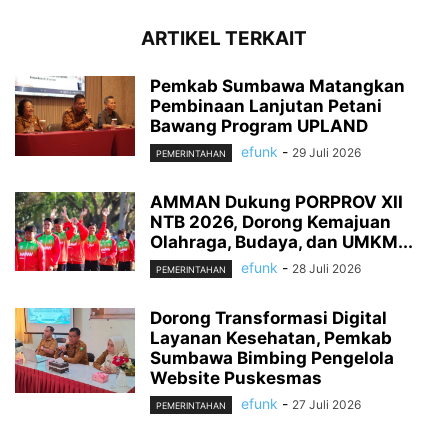
ARTIKEL TERKAIT
Pemkab Sumbawa Matangkan
Pembinaan Lanjutan Petani
Bawang Program UPLAND
efunk
-
29 Juli 2026
PEMERINTAHAN
AMMAN Dukung PORPROV XII
NTB 2026, Dorong Kemajuan
Olahraga, Budaya, dan UMKM...
efunk
-
28 Juli 2026
PEMERINTAHAN
Dorong Transformasi Digital
Layanan Kesehatan, Pemkab
Sumbawa Bimbing Pengelola
Website Puskesmas
efunk
-
27 Juli 2026
PEMERINTAHAN