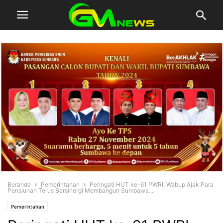
Beranda
Pemerintahan
Peringati HUT ke-61 PWRI, Wabup Ajak Para
Pensiunan Terus Bersinergi Membangun Sumbawa...
Pemerintahan