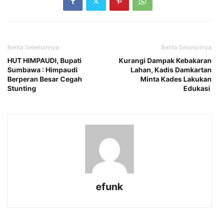
Berita Sebelumnya
Berita Selanjutnya
HUT HIMPAUDI, Bupati
Kurangi Dampak Kebakaran
Sumbawa : Himpaudi
Lahan, Kadis Damkartan
Berperan Besar Cegah
Minta Kades Lakukan
Stunting
Edukasi
efunk