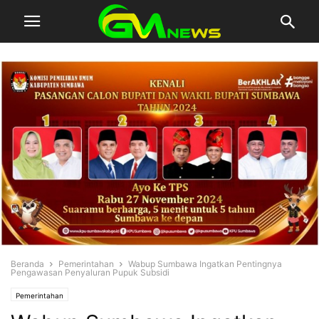
Beranda
Pemerintahan
Wabup Sumbawa Ingatkan Pentingnya
Pengawasan Penyaluran Pupuk Subsidi
Pemerintahan