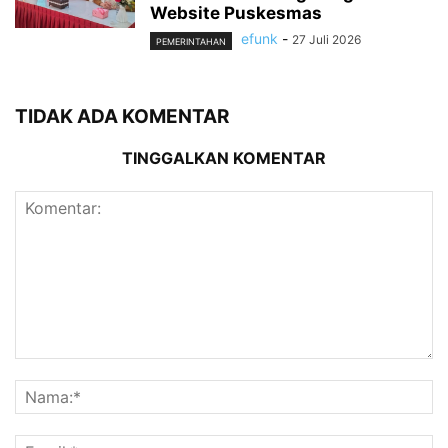
Website Puskesmas
efunk
-
27 Juli 2026
PEMERINTAHAN
TIDAK ADA KOMENTAR
TINGGALKAN KOMENTAR