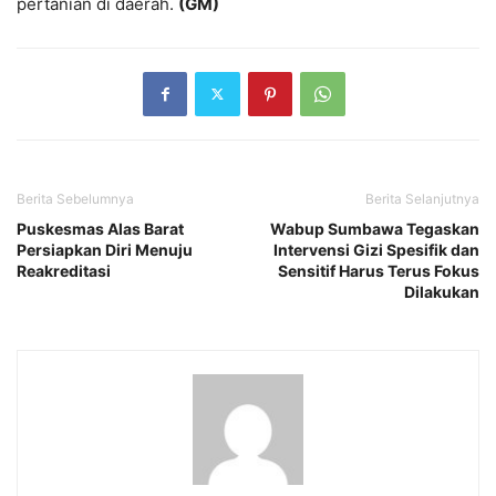
pertanian di daerah.
(GM)
Berita Sebelumnya
Berita Selanjutnya
Puskesmas Alas Barat
Wabup Sumbawa Tegaskan
Persiapkan Diri Menuju
Intervensi Gizi Spesifik dan
Reakreditasi
Sensitif Harus Terus Fokus
Dilakukan