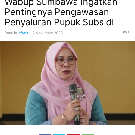
Wabup Sumbawa Ingatkan
Pentingnya Pengawasan
Penyaluran Pupuk Subsidi
0
Penulis
efunk
-
8 November 2023