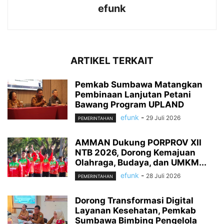
efunk
ARTIKEL TERKAIT
Pemkab Sumbawa Matangkan
Pembinaan Lanjutan Petani
Bawang Program UPLAND
efunk
-
29 Juli 2026
PEMERINTAHAN
AMMAN Dukung PORPROV XII
NTB 2026, Dorong Kemajuan
Olahraga, Budaya, dan UMKM...
efunk
-
28 Juli 2026
PEMERINTAHAN
Dorong Transformasi Digital
Layanan Kesehatan, Pemkab
Sumbawa Bimbing Pengelola