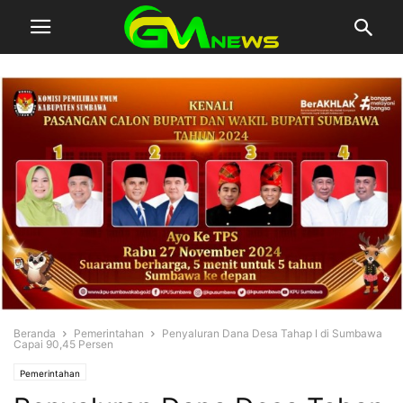
Beranda
Pemerintahan
Penyaluran Dana Desa Tahap I di Sumbawa
Capai 90,45 Persen
Pemerintahan