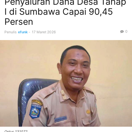
Penyaluran Dana Desa Tahap
I di Sumbawa Capai 90,45
Persen
0
Penulis
efunk
-
17 Maret 2026
Oplus_131072