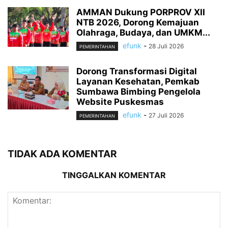
AMMAN Dukung PORPROV XII
NTB 2026, Dorong Kemajuan
Olahraga, Budaya, dan UMKM...
efunk
-
28 Juli 2026
PEMERINTAHAN
Dorong Transformasi Digital
Layanan Kesehatan, Pemkab
Sumbawa Bimbing Pengelola
Website Puskesmas
efunk
-
27 Juli 2026
PEMERINTAHAN
TIDAK ADA KOMENTAR
TINGGALKAN KOMENTAR