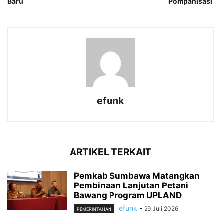
Baru
Pompanisasi
efunk
ARTIKEL TERKAIT
Pemkab Sumbawa Matangkan
Pembinaan Lanjutan Petani
Bawang Program UPLAND
efunk
-
29 Juli 2026
PEMERINTAHAN