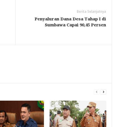
Berita Selanjutnya
Penyaluran Dana Desa Tahap I di
Sumbawa Capai 90,45 Persen