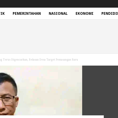
TIK
PEMERINTAHAN
NASIONAL
EKONOMI
PENDIDI
 Terus Digencarkan, Belasan Desa Target Pemasangan Baru