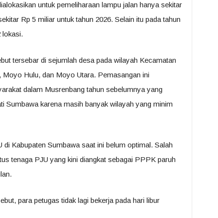
lokasikan untuk pemeliharaan lampu jalan hanya sekitar
ekitar Rp 5 miliar untuk tahun 2026. Selain itu pada tahun
 lokasi.
but tersebar di sejumlah desa pada wilayah Kecamatan
k, Moyo Hulu, dan Moyo Utara. Pemasangan ini
asyarakat dalam Musrenbang tahun sebelumnya yang
Bupati Sumbawa karena masih banyak wilayah yang minim
di Kabupaten Sumbawa saat ini belum optimal. Salah
tus tenaga PJU yang kini diangkat sebagai PPPK paruh
lan.
ut, para petugas tidak lagi bekerja pada hari libur