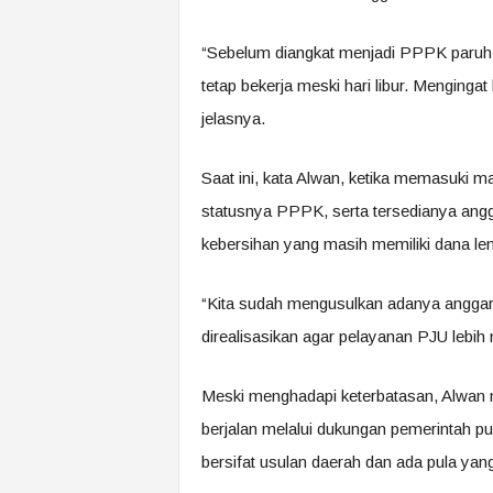
“Sebelum diangkat menjadi PPPK paruh 
tetap bekerja meski hari libur. Mengingat
jelasnya.
Saat ini, kata Alwan, ketika memasuki ma
statusnya PPPK, serta tersedianya angg
kebersihan yang masih memiliki dana le
“Kita sudah mengusulkan adanya anggar
direalisasikan agar pelayanan PJU lebih
Meski menghadapi keterbatasan, Alwa
berjalan melalui dukungan pemerintah pu
bersifat usulan daerah dan ada pula yang