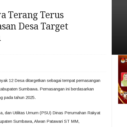
 Terang Terus
asan Desa Target
u
yak 12 Desa ditargetkan sebagai tempat pemasangan
kabupaten Sumbawa. Pemasangan ini berdasarkan
g pada tahun 2025.
a, dan Utilitas Umum (PSU) Dinas Perumahan Rakyat
paten Sumbawa, Alwan Patawari ST MM,