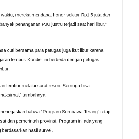
waktu, mereka mendapat honor sekitar Rp1,5 juta dan
 banyak penanganan PJU justru terjadi saat hari libur,”
sa cuti bersama para petugas juga ikut libur karena
aran lembur. Kondisi ini berbeda dengan petugas
mbur.
an lembur melalui surat resmi. Semoga bisa
 maksimal,” tambahnya.
n menegaskan bahwa “Program Sumbawa Terang” tetap
sat dan pemerintah provinsi. Program ini ada yang
 berdasarkan hasil survei.