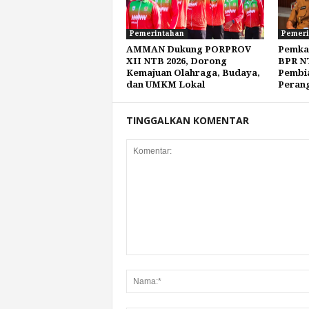
Pemerintahan
Pemeri
AMMAN Dukung PORPROV
Pemka
XII NTB 2026, Dorong
BPR NT
Kemajuan Olahraga, Budaya,
Pembia
dan UMKM Lokal
Peran
TINGGALKAN KOMENTAR