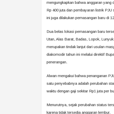
mengungkapkan bahwa anggaran yang dia
Rp 400 juta dan pembayaran listrik PJU s
ini juga dilakukan pemasangan baru di 12
Dua belas lokasi pemasangan baru terse
Utan, Alas Barat, Badas, Lopok, Lunyu
merupakan tindak lanjut dari usulan m
diakomodir tahun ini melalui direktif 
penerangan.
Alwan mengakui bahwa penanganan PJU 
satu penyebabnya adalah perubahan sta
waktu dengan gaji sekitar Rp1 juta per bu
Menurutnya, sejak perubahan status terseb
karena tidak tersedia anggaran lembur.