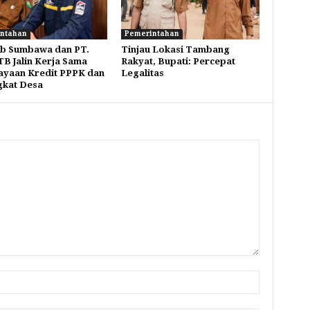
ntahan
Pemerintahan
b Sumbawa dan PT.
Tinjau Lokasi Tambang
B Jalin Kerja Sama
Rakyat, Bupati: Percepat
yaan Kredit PPPK dan
Legalitas
gkat Desa