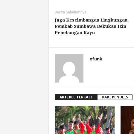
Berita Sebelumnya
Jaga Keseimbangan Lingkungan,
Pemkab Sumbawa Bekukan Izin
Penebangan Kayu
efunk
ARTIKEL TERKAIT
DARI PENULIS