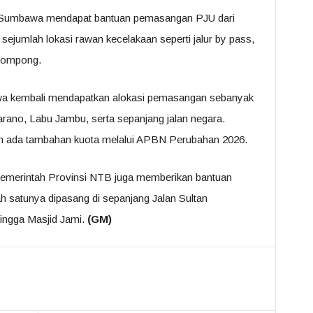
n Sumbawa mendapat bantuan pemasangan PJU dari
sejumlah lokasi rawan kecelakaan seperti jalur by pass,
Jompong.
wa kembali mendapatkan alokasi pemasangan sebanyak
Tarano, Labu Jambu, serta sepanjang jalan negara.
n ada tambahan kuota melalui APBN Perubahan 2026.
u Pemerintah Provinsi NTB juga memberikan bantuan
h satunya dipasang di sepanjang Jalan Sultan
hingga Masjid Jami.
(GM)