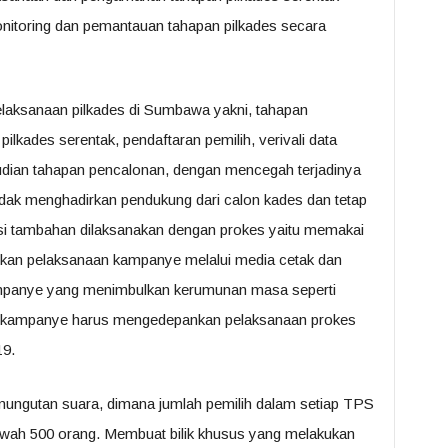
itoring dan pemantauan tahapan pilkades secara
pelaksanaan pilkades di Sumbawa yakni, tahapan
ilkades serentak, pendaftaran pemilih, verivali data
dian tahapan pencalonan, dengan mencegah terjadinya
idak menghadirkan pendukung dari calon kades dan tetap
i tambahan dilaksanakan dengan prokes yaitu memakai
kan pelaksanaan kampanye melalui media cetak dan
ampanye yang menimbulkan kerumunan masa seperti
n kampanye harus mengedepankan pelaksanaan prokes
19.
mungutan suara, dimana jumlah pemilih dalam setiap TPS
awah 500 orang. Membuat bilik khusus yang melakukan