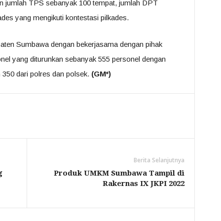
an jumlah TPS sebanyak 100 tempat, jumlah DPT
des yang mengikuti kontestasi pilkades.
paten Sumbawa dengan bekerjasama dengan pihak
onel yang diturunkan sebanyak 555 personel dengan
 350 dari polres dan polsek.
(GM*)
Berita Selanjutnya
g
Produk UMKM Sumbawa Tampil di
Rakernas IX JKPI 2022