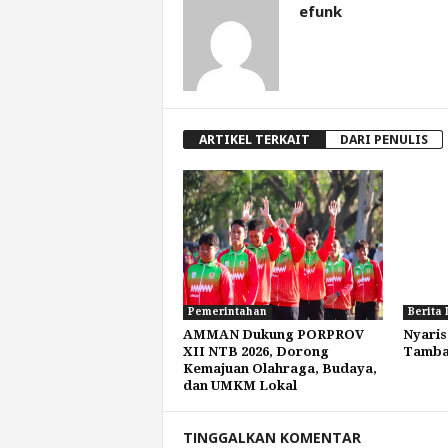
efunk
ARTIKEL TERKAIT
DARI PENULIS
Pemerintahan
Berita 
AMMAN Dukung PORPROV
Nyaris
XII NTB 2026, Dorong
Tamba
Kemajuan Olahraga, Budaya,
dan UMKM Lokal
TINGGALKAN KOMENTAR