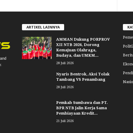
ARTIKEL LAINNYA
KA
Peme
AMMAN Dukung PORPROV
XII NTB 2026, Dorong
Politi
Kemajuan Olahraga,
Berit
Budaya, dan UMKM...
 and
28 Juli 2026
Ekon
y.
Pend
Nyaris Bentrok, Aksi Tolak
Tambang VS Penambang
Nasio
28 Juli 2026
Pemkab Sumbawa dan PT.
BPR NTB Jalin Kerja Sama
Pembiayaan Kredit...
21 Juli 2026