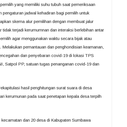
i pemilih yang memiliki suhu tubuh saat pemeriksaan
n pengaturan jadwal kehadiran bagi pemilih untuk
pkan skema alur pemilihan dengan membuat jalur
r tidak terjadi kerumumnan dan interaksi berlebihan antar
emilih agar menggunakan waktu secara bijak atau
S. Melakukan pemantauan dan penghondisian keamanan,
pencegahan dan penyebaran covid-19 di lokasi TPS
TNI, Satpol PP, satuan tugas penanganan covid-19 dan
apitulasi hasil penghitungan surat suara di desa
i kerumunan pada saat penetapan kepala desa terpilh
13 kecamatan dan 20 desa di Kabupaten Sumbawa