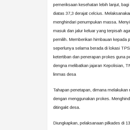
pemeriksaan kesehatan lebih lanjut, bag
diatas 37,3 derajat celcius. Melaksanaka
menghindari penumpukan massa. Menyia
masuk dan jalur keluar yang terpisah aga
pemilih. Memberikan himbauan kepada p
seperlunya selama berada di lokasi TP
ketertiban dan penerapan prokes guna 
dengna melibatkan jajaran Kepolisian, 
linmas desa
Tahapan penetapan, dimana melakukan rek
dengan menggunakan prokes. Menghindar
ditingakt desa.
Diungkapkan, pelaksanaan pilkades di 