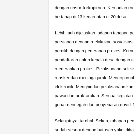
dengan unsur forkopimda. Kemudian mon
bertahap di 13 kecamatan di 20 desa.
Lebih jauh dijelaskan, adapun tahapan 
persiapan dengan melakukan sosialisasi p
pemilih dengan penerapan prokes. Kemu
pendaftaran calon kepala desa dengan t
menerapkan prokes. Pelaksanaan seleks
masker dan menjaga jarak. Mengoptimal
elektronik. Menghindari pelaksanaan k
pawai dan arak-arakan. Semua kegiata
guna mencegah dari penyebaran covid-
Selanjutnya, tambah Sekda, tahapan pe
sudah sesuai dengan batasan yakni dib