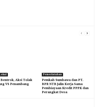
Lokal
Pemerintahan
 Bentrok, Aksi Tolak
Pemkab Sumbawa dan PT.
ng VS Penambang
BPR NTB Jalin Kerja Sama
Pembiayaan Kredit PPPK dan
Perangkat Desa