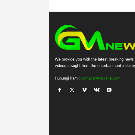
We provide you with the latest breaking news
videos straight from the entertainment industr
Hubungi kami:
contact@yoursite.com