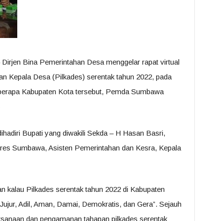
 Dirjen Bina Pemerintahan Desa menggelar rapat virtual
an Kepala Desa (Pilkades) serentak tahun 2022, pada
 beberapa Kabupaten Kota tersebut, Pemda Sumbawa
s
hadiri Bupati yang diwakili Sekda – H Hasan Basri,
es Sumbawa, Asisten Pemerintahan dan Kesra, Kepala
 kalau Pilkades serentak tahun 2022 di Kabupaten
ujur, Adil, Aman, Damai, Demokratis, dan Gera”. Sejauh
elaksanaan dan pengamanan tahapan pilkades serentak