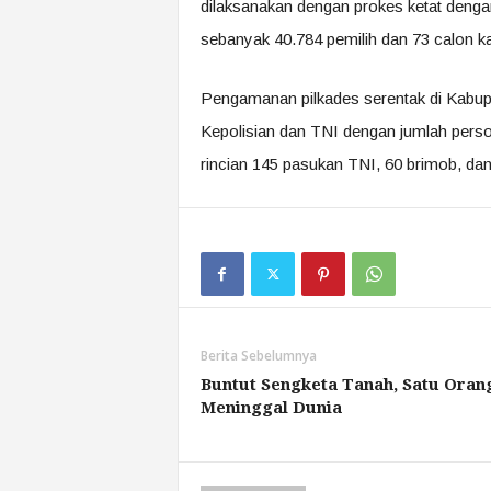
dilaksanakan dengan prokes ketat deng
sebanyak 40.784 pemilih dan 73 calon ka
Pengamanan pilkades serentak di Kabu
Kepolisian dan TNI dengan jumlah pers
rincian 145 pasukan TNI, 60 brimob, dan
Berita Sebelumnya
Buntut Sengketa Tanah, Satu Oran
Meninggal Dunia