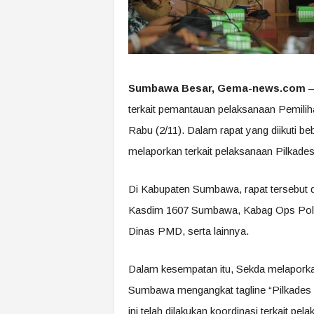
Sumbawa Besar, Gema-news.com
–
terkait pemantauan pelaksanaan Pemilih
Rabu (2/11). Dalam rapat yang diikuti
melaporkan terkait pelaksanaan Pilkade
Di Kabupaten Sumbawa, rapat tersebut di
Kasdim 1607 Sumbawa, Kabag Ops Polr
Dinas PMD, serta lainnya.
Dalam kesempatan itu, Sekda melaporkan
Sumbawa mengangkat tagline “Pilkades J
ini telah dilakukan koordinasi terkait p