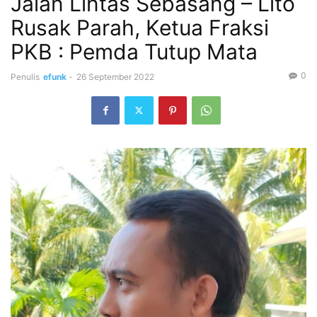
Jalan Lintas Sebasang – Lito
Rusak Parah, Ketua Fraksi
PKB : Pemda Tutup Mata
0
Penulis
efunk
-
26 September 2022