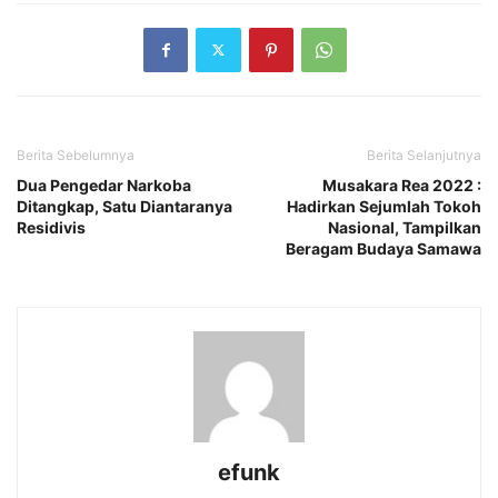
Berita Sebelumnya
Berita Selanjutnya
Dua Pengedar Narkoba
Musakara Rea 2022 :
Ditangkap, Satu Diantaranya
Hadirkan Sejumlah Tokoh
Residivis
Nasional, Tampilkan
Beragam Budaya Samawa
efunk