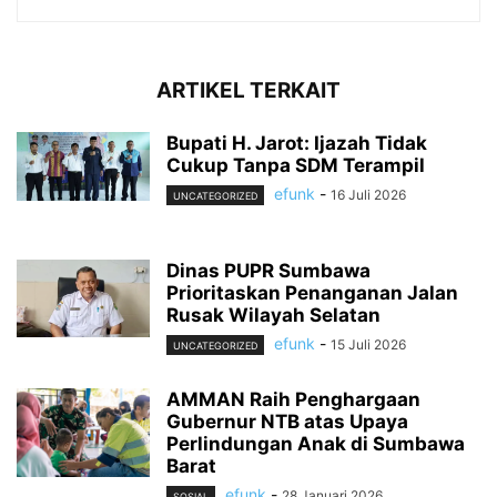
ARTIKEL TERKAIT
Bupati H. Jarot: Ijazah Tidak
Cukup Tanpa SDM Terampil
efunk
-
16 Juli 2026
UNCATEGORIZED
Dinas PUPR Sumbawa
Prioritaskan Penanganan Jalan
Rusak Wilayah Selatan
efunk
-
15 Juli 2026
UNCATEGORIZED
AMMAN Raih Penghargaan
Gubernur NTB atas Upaya
Perlindungan Anak di Sumbawa
Barat
efunk
-
28 Januari 2026
SOSIAL