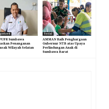
gorized
Sosial
 PUPR Sumbawa
AMMAN Raih Penghargaan
taskan Penanganan
Gubernur NTB atas Upaya
Rusak Wilayah Selatan
Perlindungan Anak di
Sumbawa Barat