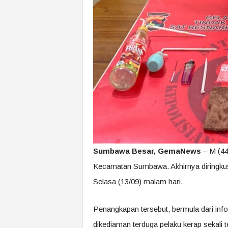
Sumbawa Besar, GemaNews
– M (44
Kecamatan Sumbawa. Akhirnya diringku
Selasa (13/09) malam hari.
Penangkapan tersebut, bermula dari inf
dikediaman terduga pelaku kerap sekali t