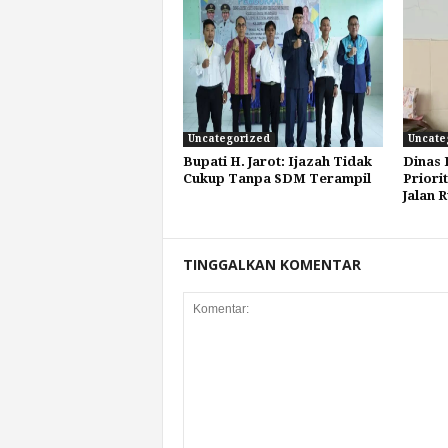
Uncategorized
Uncate
Bupati H. Jarot: Ijazah Tidak
Dinas
Cukup Tanpa SDM Terampil
Priori
Jalan 
TINGGALKAN KOMENTAR