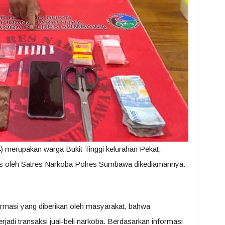
) merupakan warga Bukit Tinggi kelurahan Pekat,
s oleh Satres Narkoba Polres Sumbawa dikediamannya.
ormasi yang diberikan oleh masyarakat, bahwa
erjadi transaksi jual-beli narkoba. Berdasarkan informasi