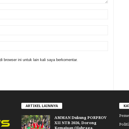
 browser ini untuk lain kali saya berkomentar.
ARTIKEL LAINNYA
KA
Peme
AMMAN Dukung PORPROV
XII NTB 2026, Dorong
Politi
Kemajuan Olahraga,