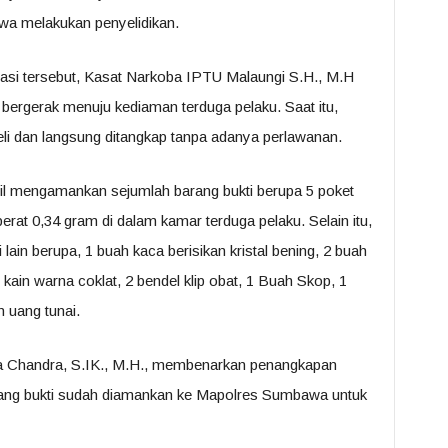
wa melakukan penyelidikan.
masi tersebut, Kasat Narkoba IPTU Malaungi S.H., M.H
ergerak menuju kediaman terduga pelaku. Saat itu,
i dan langsung ditangkap tanpa adanya perlawanan.
asil mengamankan sejumlah barang bukti berupa 5 poket
rat 0,34 gram di dalam kamar terduga pelaku. Selain itu,
 lain berupa, 1 buah kaca berisikan kristal bening, 2 buah
ain warna coklat, 2 bendel klip obat, 1 Buah Skop, 1
 uang tunai.
Chandra, S.IK., M.H., membenarkan penangkapan
barang bukti sudah diamankan ke Mapolres Sumbawa untuk