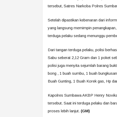
tersebut, Satres Narkoba Polres Sumba
Setelah dipastikan kebenaran dari infor
yang langsung memimpin penangkapan, b
terduga pelaku sedang menunggu pembel
Dari tangan terduga pelaku, polisi berh
Sabu seberat 2,12 Gram dan 1 poket sebe
polisi juga menyita sejumlah barang bukti
bong , 1 buah sumbu, 1 buah bungkusan k
Buah Gunting, 1 Buah Korek gas, Hp dan
Kapolres Sumbawa AKBP Henry Novika 
tersebut. Saat ini terduga pelaku dan 
proses lebih lanjut.
(GM)