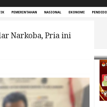
TIK
PEMERINTAHAN
NASIONAL
EKONOMI
PENDIDI
ar Narkoba, Pria ini
rkoba, Pria ini Ditangkap.