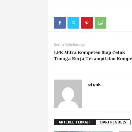
Berita Sebelumnya
LPK Mitra Kompeten Siap Cetak
Tenaga Kerja Terampil dan Kompe
efunk
ARTIKEL TERKAIT
DARI PENULIS