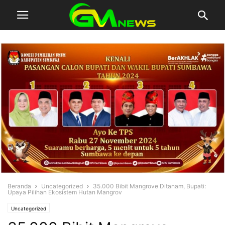
Beranda
Uncategorized
35.000 Bibit Mangrove Ditanam, Bupati:
Upaya Pilihan Ekosistem Hutan Mangrov
Uncategorized