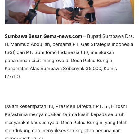
Sumbawa Besar, Gema-news.com
– Bupati Sumbawa Drs.
H. Mahmud Abdullah, bersama PT. Gas Strategis Indonesia
(GSI) dan PT. Sumitomo Indonesia (SI), melakukan
penanaman bibit mangrove di Desa Pulau Bungin,
Kecamatan Alas Sumbawa Sebanyak 35.000, Kamis
(27/10).
Dalam kesempatan itu, Presiden Direktur PT. SI, Hiroshi
Karashima menyampaikan terima kasih kepada seluruh
masyarakat khususnya di Desa Pulau Bungin, yang telah
mendukung dan menyukseskan kegiatan penanaman
mangrove hari ini.