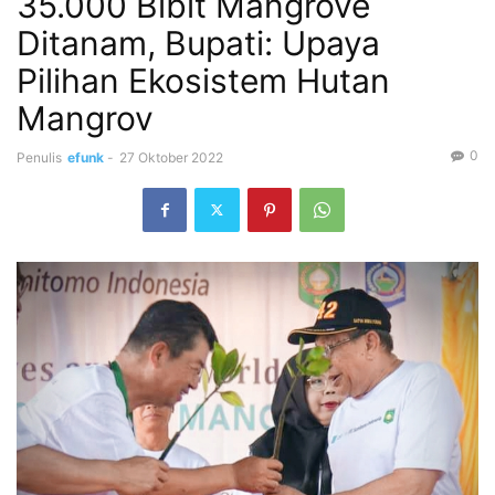
35.000 Bibit Mangrove
Ditanam, Bupati: Upaya
Pilihan Ekosistem Hutan
Mangrov
0
Penulis
efunk
-
27 Oktober 2022