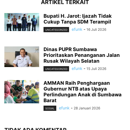
ARTIKEL TERKAIT
Bupati H. Jarot: Ijazah Tidak
Cukup Tanpa SDM Terampil
efunk
-
16 Juli 2026
UNCATEGORIZED
Dinas PUPR Sumbawa
Prioritaskan Penanganan Jalan
Rusak Wilayah Selatan
efunk
-
15 Juli 2026
UNCATEGORIZED
AMMAN Raih Penghargaan
Gubernur NTB atas Upaya
Perlindungan Anak di Sumbawa
Barat
efunk
-
28 Januari 2026
SOSIAL